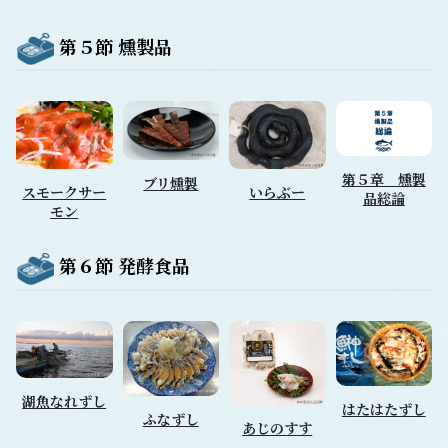
第５節
燻製品
第５章 燻製
ブリ燻製
いらぶー
スモークサー
品総論
モン
第６節
発酵食品
湖魚なれずし
はたはたずし
ふなずし
あじのすす