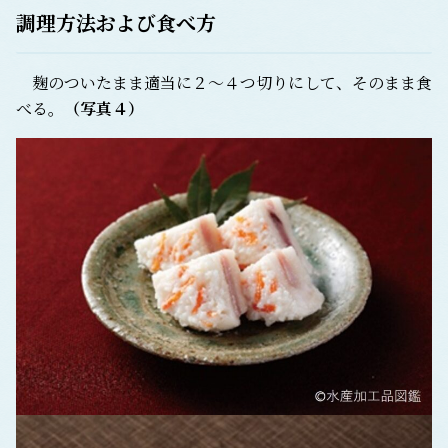
調理方法および食べ方
麹のついたまま適当に２～４つ切りにして、そのまま食
べる。
（写真４）