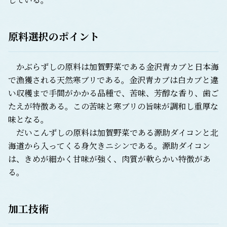
原料選択のポイント
かぶらずしの原料は加賀野菜である金沢青カブと日本海
で漁獲される天然寒ブリである。金沢青カブは白カブと違
い収穫まで手間がかかる品種で、苦味、芳醇な香り、歯ご
たえが特徴ある。この苦味と寒ブリの旨味が調和し重厚な
味となる。
だいこんずしの原料は加賀野菜である源助ダイコンと北
海道から入ってくる身欠きニシンである。源助ダイコン
は、きめが細かく甘味が強く、肉質が軟らかい特徴があ
る。
加工技術