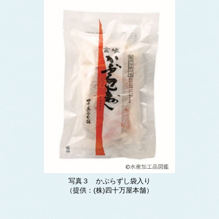
写真３ かぶらずし袋入り
（提供：(株)四十万屋本舗）