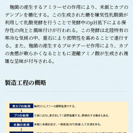
麹菌の産生するアミラーゼの作用により、米飯とカブの
デンプンを糖化する。この生成された糖を嫌気性乳酸菌が
利用して乳酸発酵を行うことで発酵中のpH低下による保
存性の向上と風味付けが行われる。この発酵は北陸特有の
寒冷な気候の中、重石により密閉性を高めることで進行す
る。また、麹菌の産生するプロテアーゼ作用により、カブ
の食感が軟らかくなるとともに遊離アミノ酸が生成され複
雑な呈味が付与される。
製造工程の概略