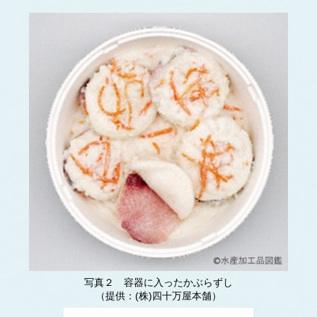
写真２ 容器に入ったかぶらずし
（提供：(株)四十万屋本舗）