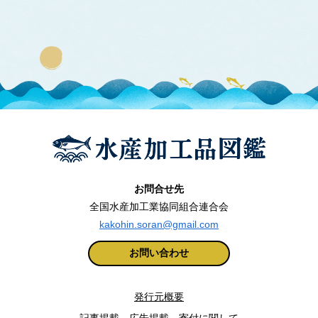
お問合せ先
全国水産加工業協同組合連合会
kakohin.soran@gmail.com
お問い合わせ
発行元概要
記事掲載、広告掲載、寄付に関して