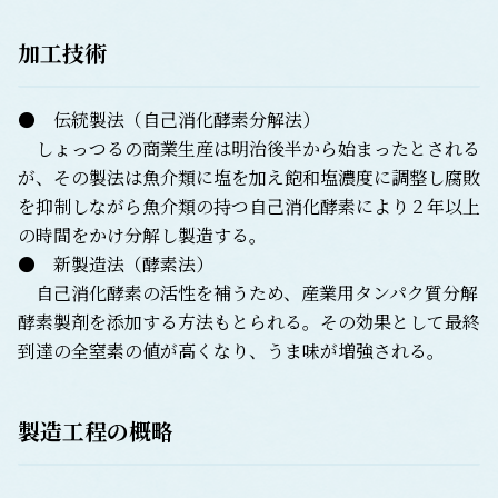
加工技術
● 伝統製法（自己消化酵素分解法）
しょっつるの商業生産は明治後半から始まったとされる
が、その製法は魚介類に塩を加え飽和塩濃度に調整し腐敗
を抑制しながら魚介類の持つ自己消化酵素により２年以上
の時間をかけ分解し製造する。
● 新製造法（酵素法）
自己消化酵素の活性を補うため、産業用タンパク質分解
酵素製剤を添加する方法もとられる。その効果として最終
到達の全窒素の値が高くなり、うま味が増強される。
製造工程の概略