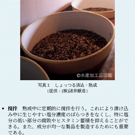
写真１ しょっつる漬込・熟成
（提供：(株)諸井醸造）
撹拌
熟成中に定期的に撹拌を行う。これにより潰け込
み中に生じやすい塩分濃度のばらつきをなくし、特に塩
分の低い部分の腐敗やヒスタミン蓄積を抑えることがで
きる。また、成分が均一な製品を製造するためにも重要
である。