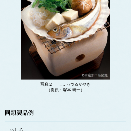
写真２ しょっつるかやき
（提供：塚本 研一）
同類製品例
いしる