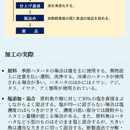
加工の実際
原料
季節ハタハタの場合は雄を主に使用する。異物混
入に注意を払い選別、洗浄する。冷凍のハタハタが使用
される場合が多い。ハタハタのほかにはイワシ、アジ、
タラ、イワナ、アミ類等が使用されている。
塩添加・混合
原料魚介類に対して30％の塩を直接まぶ
しながらよく混合する。塩が均ーに混ざらない場合は塩
濃度のばらつきができて、濃度の低い部分では腐敗やヒ
スタミン蓄積が起こる場合がある。また、原料魚はハタ
ハタなど小型のものはそのまま塩と混合するが、大きい
魚は適当な大きさに切って混合する。新製造法で分解・