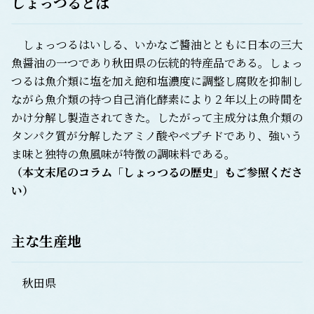
しょっつるとは
しょっつるはいしる、いかなご醬油とともに日本の三大
魚醤油の一つであり秋田県の伝統的特産品である。しょっ
つるは魚介類に塩を加え飽和塩濃度に調整し腐敗を抑制し
ながら魚介類の持つ自己消化酵素により２年以上の時間を
かけ分解し製造されてきた。したがって主成分は魚介類の
タンパク質が分解したアミノ酸やペプチドであり、強いう
ま味と独特の魚風味が特徴の調味料である。
（本文末尾のコラム「しょっつるの歴史」もご参照くださ
い）
主な生産地
秋田県