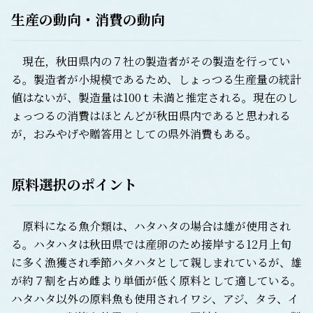
生産の動向・消費の動向
現在，秋田県内の７社の製造者がその製造を行ってい
る。製造者が小規模であるため、しょっつる生産量の統計
値はないが、製造量は100ｔ未満と推定される。現在のし
ょっつるの消費はほとんどが秋田県内であると思われる
が，おみやげや贈答用としての県外消費もある。
原料選択のポイント
原料になる魚介類は、ハタハタの場合は雄が使用され
る。ハタハタは秋田県では産卵のため接岸する12月上旬
に多く漁獲され季節ハタハタとして親しまれているが、雄
が約７割を占め雌より単価が低く原料として適している。
ハタハタ以外の原料魚も使用されイワシ、アジ、タラ、イ