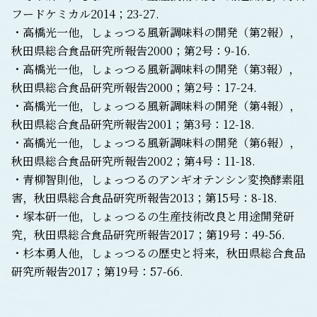
フードケミカル2014；23-27.
・高橋光一他，しょっつる風新調味料の開発（第2報），
秋田県総合食品研究所報告2000；第2号：9-16.
・高橋光一他，しょっつる風新調味料の開発（第3報），
秋田県総合食品研究所報告2000；第2号：17-24.
・高橋光一他，しょっつる風新調味料の開発（第4報），
秋田県総合食品研究所報告2001；第3号：12-18.
・高橋光一他，しょっつる風新調味料の開発（第6報），
秋田県総合食品研究所報告2002；第4号：11-18.
・青柳智則他，しょっつるのアンギオテンシン変換酵素阻
害，秋田県総合食品研究所報告2013；第15号：8-18.
・塚本研一他，しょっつるの生産技術改良と用途開発研
究，秋田県総合食品研究所報告2017；第19号：49-56.
・杉本勇人他，しょっつるの歴史と将来，秋田県総合食品
研究所報告2017；第19号：57-66.