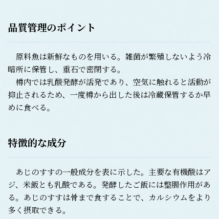
品質管理のポイント
原料魚は新鮮なものを用いる。雑菌が繁殖しないよう冷
暗所に保管し、重石で密閉する。
樽内では乳酸発酵が活発であり、空気に触れると活動が
抑止されるため、一度樽から出した後は冷蔵保管するか早
めに食べる。
特徴的な成分
あじのすすの一般成分を表に示した。主要な有機酸はア
ジ、米飯とも乳酸である。発酵したご飯には整腸作用があ
る。あじのすすは骨まで食することで、カルシウムをより
多く摂取できる。