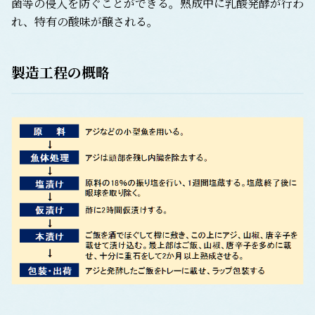
菌等の侵入を防ぐことができる。熟成中に乳酸発酵が行わ
れ、特有の酸味が醸される。
製造工程の概略