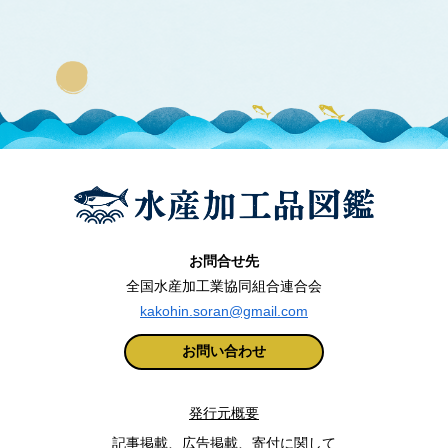
お問合せ先
全国水産加工業協同組合連合会
kakohin.soran@gmail.com
お問い合わせ
発行元概要
記事掲載、広告掲載、寄付に関して