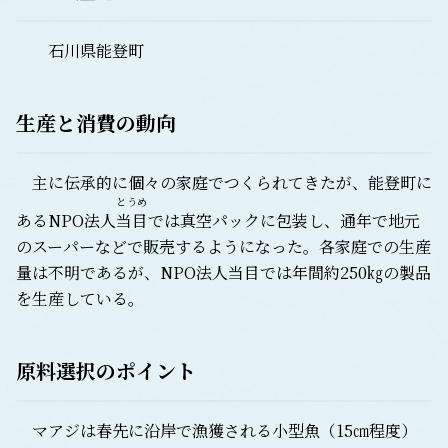
石川県能登町
生産と消費の動向
主に伝承的に個々の家庭でつくられてきたが、能登町に
とうめ
あるNPO法人
当目
では真空パックに包装し、通年で地元
のスーパーなどで販売するようになった。各家庭での生産
量は不明であるが、NPO法人当目では年間約250㎏の製品
を生産している。
原料選択のポイント
マアジは春先に沿岸で漁獲される小型魚（15㎝程度）