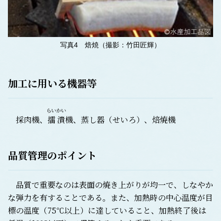
写真4 焙焼（撮影：竹田匠輝）
加工に用いる機器等
らいかい
採肉機、
擂潰
機、蒸し器（せいろ）、焙焼機
品質管理のポイント
品質で重要なのは表面の焼き上がりが均一で、しなやか
な弾力を有することである。また、加熱時の中心温度が目
標の温度（75℃以上）に達していること、加熱終了後は