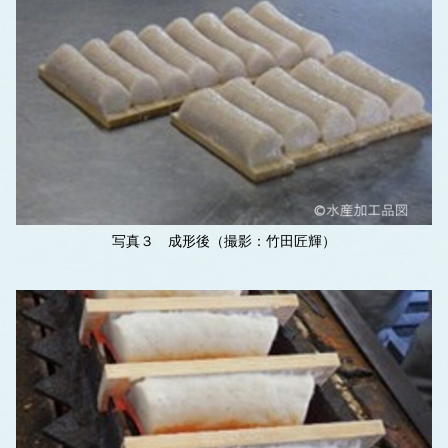
写真３ 成形後（撮影：竹田匠輝）