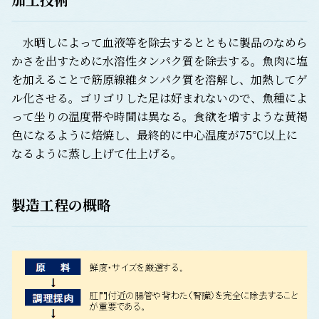
水晒しによって血液等を除去するとともに製品のなめら
かさを出すために水溶性タンパク質を除去する。魚肉に塩
を加えることで筋原線維タンパク質を溶解し、加熱してゲ
ル化させる。ゴリゴリした足は好まれないので、魚種によ
って坐りの温度帯や時間は異なる。食欲を増すような黄褐
色になるように焙焼し、最終的に中心温度が75℃以上に
なるように蒸し上げて仕上げる。
製造工程の概略