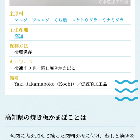
主原料
マエソ
ワニエソ
ぐち類
スケトウダラ
ミナミダラ
主生産地
高知
保存方法
冷蔵保存
キーワード
冷凍すり身／蒸し焼きかまぼこ
備考
Yaki-itakamaboko（Kochi）／伝統的加工品
高知県の焼き板かまぼことは
魚肉に塩を加えて練った肉糊を板に付け、蒸しと焼きを