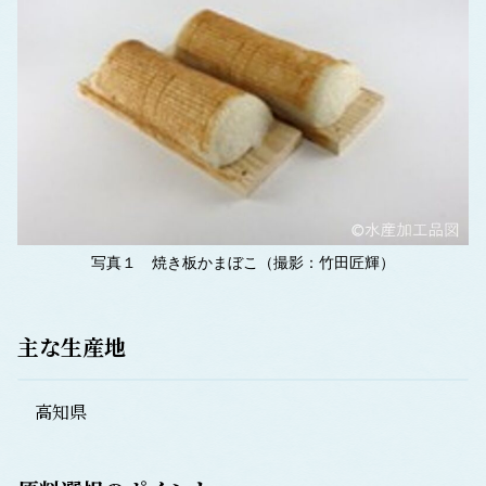
写真１ 焼き板かまぼこ（撮影：竹田匠輝）
主な生産地
高知県