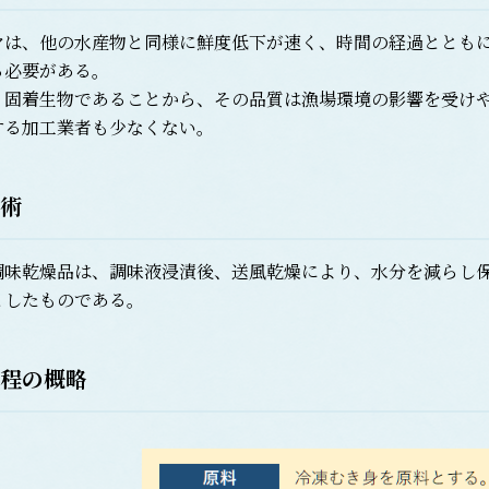
は、他の水産物と同様に鮮度低下が速く、時間の経過とともに
る必要がある。
固着生物であることから、その品質は漁場環境の影響を受けや
する加工業者も少なくない。
術
味乾燥品は、調味液浸漬後、送風乾燥により、水分を減らし保
としたものである。
程の概略