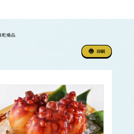
味乾燥品
印刷