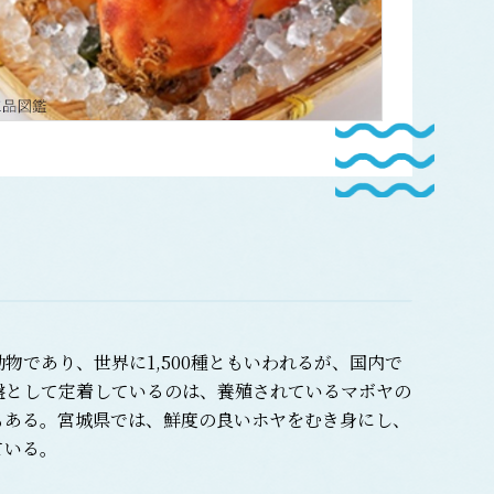
であり、世界に1,500種ともいわれるが、国内で
盤として定着しているのは、養殖されているマボヤの
もある。宮城県では、鮮度の良いホヤをむき身にし、
ている。