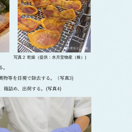
写真２ 乾燥（提供：水月堂物産（株）)
る。
物等を目視で除去する。（写真3)
箱詰め、出荷する。(写真4)