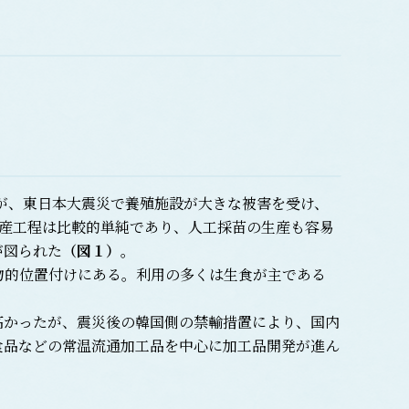
いたが、東日本大震災で養殖施設が大きな被害を受け、
殖生産工程は比較的単純であり、人工採苗の生産も容易
が図られた
（図１）
。
的位置付けにある。利用の多くは生食が主である
かったが、震災後の韓国側の禁輸措置により、国内
食品などの常温流通加工品を中心に加工品開発が進ん