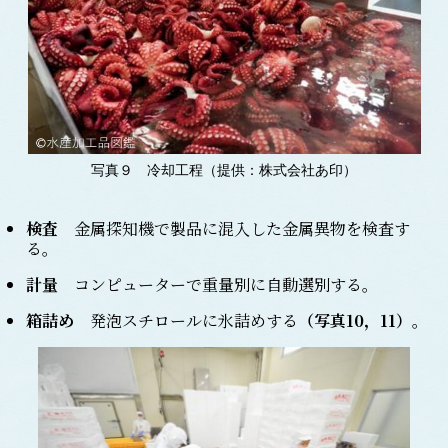
写真９ 冷却工程（提供：株式会社あ印）
検査
金属探知機で製品に混入した金属異物を検査す
る。
計量
コンピューターで重量別に自動選別する。
箱詰め
発泡スチロールに氷詰めする
（
写真10，11
）
。