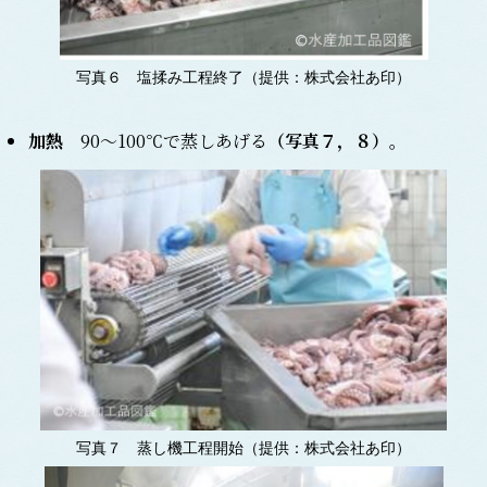
写真６ 塩揉み工程終了（提供：株式会社あ印）
加熱
90～100℃で蒸しあげる
（
写真７，８
）
。
写真７ 蒸し機工程開始（提供：株式会社あ印）