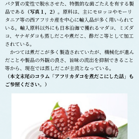
パク質の変性で脱水させた、特徴的な歯ごたえを有する製
品である
（
写真１，2
）
。原料は、主にモロッコやモーリ
タニア等の西アフリカ産を中心に輸入品が多く用いられて
いる。輸入原料以外にも日本沿海で獲れるマダコ、ミズダ
コ、ヤナギダコも蒸しだこや煮だこ、酢だこ等として加工
されている。
かつては煮だこが多く製造されていたが、機械化が進ん
だことや製品の外観の良さ、旨味の流出を抑制できること
等から、現在では蒸しだこが主流となっている。
（本文末尾のコラム「アフリカダコを煮だこにした話」も
ご参照ください。）