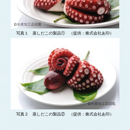
写真１ 蒸しだこの製品① （提供：株式会社あ印）
写真２ 蒸しだこの製品② （提供：株式会社あ印）