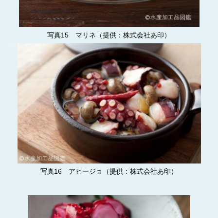
写真15 マリネ（提供：株式会社あ印）
写真16 アヒージョ（提供：株式会社あ印）