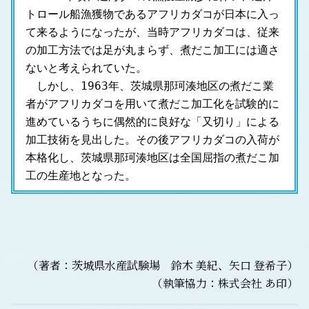
トロール船漁獲物であるアフリカダコが日本に入っ
て来るようになったが、当時アフリカダコは、従来
の加工方法では足が丸まらず、煮だこ加工には適さ
ないと考えられていた。
　しかし、1963年、茨城県那珂湊地区の煮だこ業
者がアフリカダコを用いて煮だこ加工化を試験的に
進めているうちに偶然的に良好な「又切り」による
加工技術を見出した。その後アフリカダコの入荷が
本格化し、茨城県那珂湊地区は全国屈指の煮だこ加
工の生産地となった。
（著者：茨城県水産試験場 鈴木 美紀、矢口 登希子）
（執筆協力：株式会社 あ印）