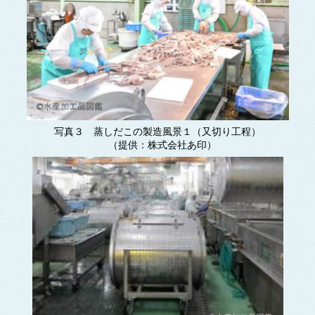
写真３ 蒸しだこの製造風景１（又切り工程）
（提供：株式会社あ印）