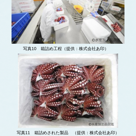
写真10 箱詰め工程（提供：株式会社あ印）
写真11 箱詰めされた製品 （提供：株式会社あ印）