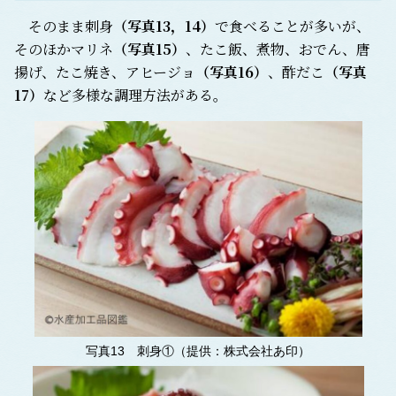
そのまま刺身
（写真13，14）
で食べることが多いが、
そのほかマリネ
（写真15）
、たこ飯、煮物、おでん、唐
揚げ、たこ焼き、アヒージョ
（写真16）
、酢だこ
（写真
17）
など多様な調理方法がある。
写真13 刺身①（提供：株式会社あ印）