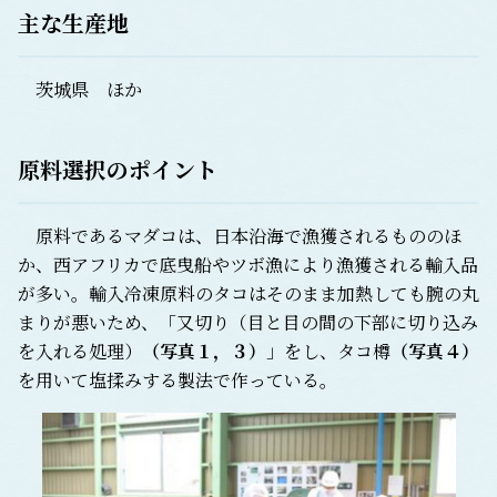
主な生産地
茨城県 ほか
原料選択のポイント
原料であるマダコは、日本沿海で漁獲されるもののほ
か、西アフリカで底曳船やツボ漁により漁獲される輸入品
が多い。輸入冷凍原料のタコはそのまま加熱しても腕の丸
まりが悪いため、「又切り（目と目の間の下部に切り込み
を入れる処理）
（写真１，３）
」をし、タコ樽
（写真４）
を用いて塩揉みする製法で作っている。