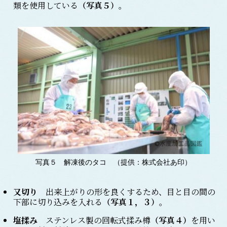
類を使用している
（写真５）
。
写真５ 解凍後のタコ （提供：株式会社あ印）
又切り
出来上がりの形を良くするため、目と目の間の
下部に切り込みを入れる
（写真１，３）
。
塩揉み
ステンレス製の回転式揉み樽
（写真４）
を用い