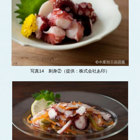
写真14 刺身②（提供：株式会社あ印）