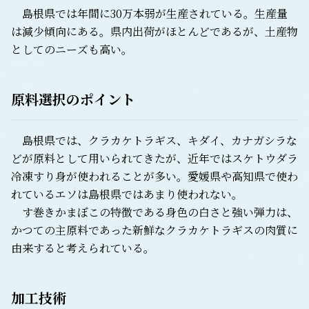
島根県では年間に30万本弱が生産されている。生産量
は減少傾向にある。県内出荷がほとんどであるが、土産物
としてのニーズも高い。
原料選択のポイント
島根県では、クラカケトラギス、キダイ、カナガシラな
どが原料として用いられてきたが、近年ではスケトウダラ
冷凍すり身が使われることが多い。愛媛県や高知県で使わ
れているエソは島根県ではあまり使われない。
す巻きかまぼこの特徴である身色の白さと強い弾力は、
かつての主原料であった新鮮なクラカケトラギスの肉質に
由来すると考えられている。
加工技術