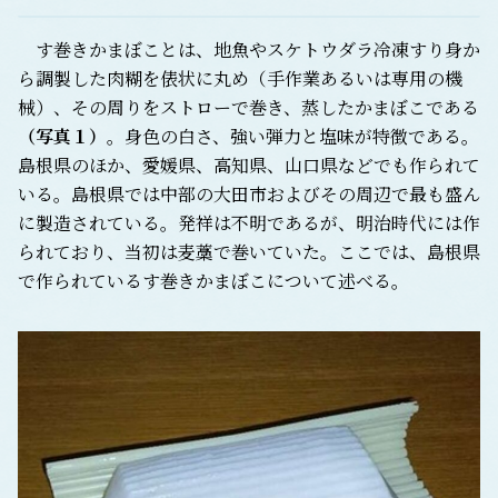
す巻きかまぼことは、地魚やスケトウダラ冷凍すり身か
ら調製した肉糊を俵状に丸め（手作業あるいは専用の機
械）、その周りをストローで巻き、蒸したかまぼこである
（写真１）
。身色の白さ、強い弾力と塩味が特徴である。
島根県のほか、愛媛県、高知県、山口県などでも作られて
いる。島根県では中部の大田市およびその周辺で最も盛ん
に製造されている。発祥は不明であるが、明治時代には作
られており、当初は麦藁で巻いていた。ここでは、島根県
で作られているす巻きかまぼこについて述べる。