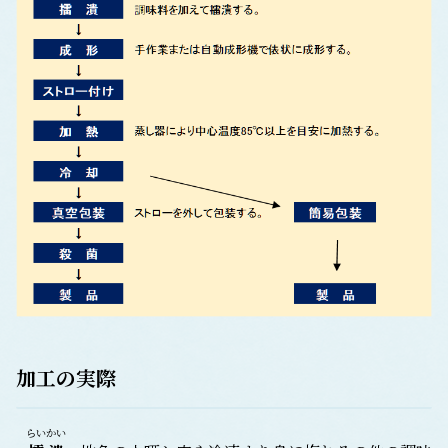
加工の実際
らいかい