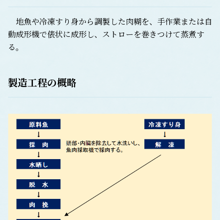
地魚や冷凍すり身から調製した肉糊を、手作業または自
動成形機で俵状に成形し、ストローを巻きつけて蒸煮す
る。
製造工程の概略