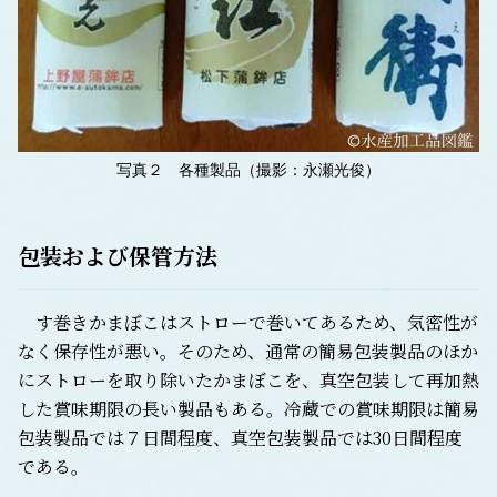
写真２ 各種製品（撮影：永瀬光俊）
包装および保管方法
す巻きかまぼこはストローで巻いてあるため、気密性が
なく保存性が悪い。そのため、通常の簡易包装製品のほか
にストローを取り除いたかまぼこを、真空包装して再加熱
した賞味期限の長い製品もある。冷蔵での賞味期限は簡易
包装製品では７日間程度、真空包装製品では30日間程度
である。