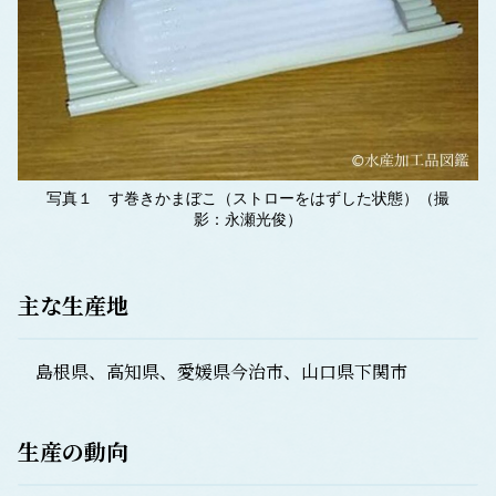
写真１ す巻きかまぼこ（ストローをはずした状態）（撮
影：永瀬光俊）
主な生産地
島根県、高知県、愛媛県今治市、山口県下関市
生産の動向