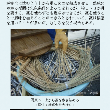
が完全に沈むよう上から重石をのせ熟成させる。熟成に
かかる期間は気象条件によって変わるが、約１～３か月
を要する。藁を使わずとも塩辛はできるが、藁を使うこ
とで風味を加えることができるとされている。藁は稲藁
を用いることが多いが、むしろを使う場合もある。
写真５ 上から藁を敷き詰める
（提供：株式会社天洋丸）