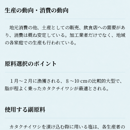
生産の動向・消費の動向
地元消費の他、土産としての販売、飲食店への需要があ
り、消費は概ね安定している。加工業者だけでなく、地域
の各家庭での生産も行われている。
原料選択のポイント
１月～２月に漁獲される、８～10 cmの比較的大型で、
脂が程よく乗ったカタクチイワシが最適とされる。
使用する副原料
カタクチイワシを漬け込む際に用いる塩は、各生産者の