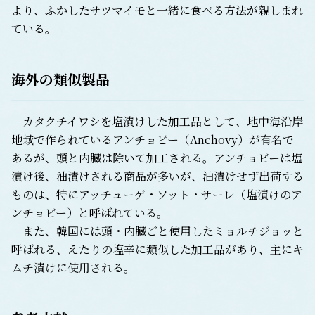
より、ふかしたサツマイモと一緒に食べる方法が親しまれ
ている。
海外の類似製品
カタクチイワシを塩漬けした加工品として、地中海沿岸
地域で作られているアンチョビー（Anchovy）が有名で
あるが、頭と内臓は除いて加工される。アンチョビーは塩
漬け後、油漬けされる商品が多いが、油漬けせず出荷する
ものは、特にアッチューゲ・ソット・サーレ（塩漬けのア
ンチョビー）と呼ばれている。
また、韓国には頭・内臓ごと使用したミョルチジョッと
呼ばれる、えたりの塩辛に類似した加工品があり、主にキ
ムチ漬けに使用される。