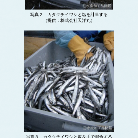
写真２ カタクチイワシと塩を計量する
（提供：株式会社天洋丸）
写真３ カタクチイワシと塩を手で混合する