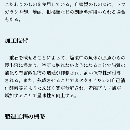
こだわりのものを使用している。自家製のものには、トウ
ガラシや麹、焼酎、柑橘類などの副原料が用いられる場合
もある。
加工技術
重石を載せることによって、塩漬中の魚体が原魚からの
浸出液に浸かり、空気に触れないようになることで脂質の
酸化や有害微生物の増殖が抑制され、高い保存性が付与
される。また、熟成させることでカタクチイワシの自己消
化酵素等によりたんぱく質が分解され、遊離アミノ酸が
増加することで呈味性が向上する。
製造工程の概略