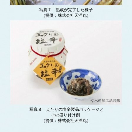
写真７ 熟成が完了した様子
（提供：株式会社天洋丸）
写真８ えたりの塩辛製品パッケージと
その盛り付け例
（提供：株式会社天洋丸）