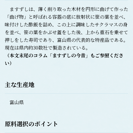
ますずしは、薄く削り取った木材を円形に曲げて作った
「曲げ物」と呼ばれる容器の底に放射状に笹の葉を並べ、
味付けした酢飯を詰め、この上に調味したサクラマスの身
を並べ、笹の葉をかぶせ蓋をした後、上から重石を乗せて
押しをした寿司であり、富山県の代表的な特産品である。
現在は県内約30数社で製造されている。
（本文末尾のコラム「ますずしの今昔」もご参照くださ
い）
主な生産地
富山県
原料選択のポイント