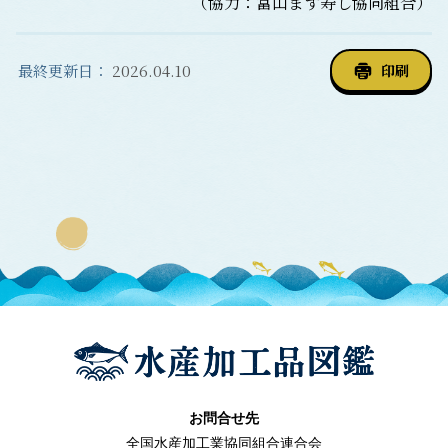
（協力：富山ます寿し協同組合）
最終更新日：
2026.04.10
印刷
お問合せ先
全国水産加工業協同組合連合会