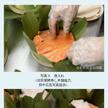
写真４ 身入れ
（吉田屋鱒寿し本舗協力、
田中広告写真提供）