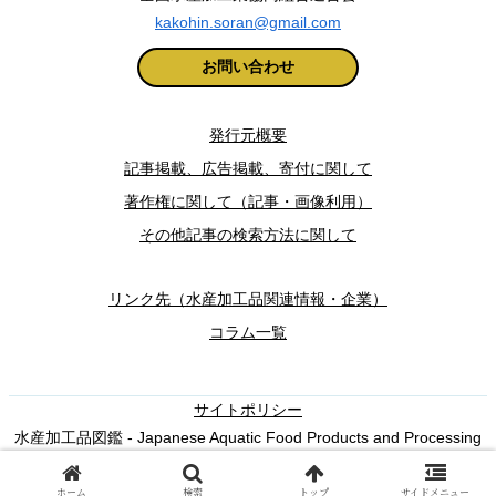
kakohin.soran@gmail.com
お問い合わせ
発行元概要
記事掲載、広告掲載、寄付に関して
著作権に関して（記事・画像利用）
その他記事の検索方法に関して
リンク先（水産加工品関連情報・企業）
コラム一覧
サイトポリシー
水産加工品図鑑 - Japanese Aquatic Food Products and Processing
© 2025, suisankakohin.zukan
ホーム
検索
トップ
サイドメニュー