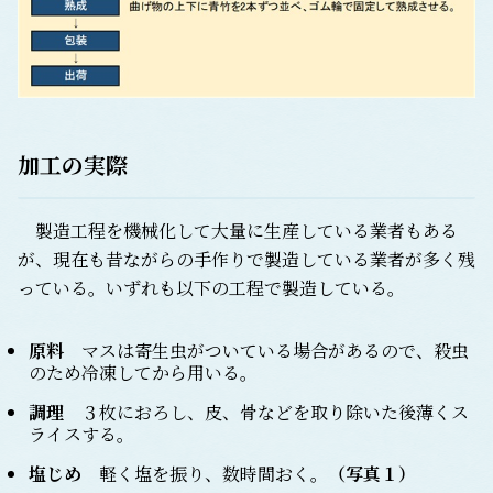
加工の実際
製造工程を機械化して大量に生産している業者もある
が、現在も昔ながらの手作りで製造している業者が多く残
っている。いずれも以下の工程で製造している。
原料
マスは寄生虫がついている場合があるので、殺虫
のため冷凍してから用いる。
調理
３枚におろし、皮、骨などを取り除いた後薄くス
ライスする。
塩じめ
軽く塩を振り、数時間おく。
（写真１）