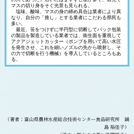
マスの切り身をそぐ光景も見られる。
　塩味、酸味、マスの身の締め具合は業者により異
なり、自分の「推し」とする業者にこだわる県民も
多い。
　最近、笹をつけずに半円型に切断してパック包装
の製品を製造している業者では、衛生面を重視して
アクアジェットカッター（ポンプを用いて高い水圧
を発生させ、これを細いノズルの先から噴射し、そ
の力で切断を行う機械）を導入しているところもあ
る。
（著者：富山県農林水産総合技術センター食品研究所 鍋
島 裕佳子）