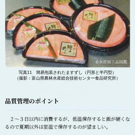
写真11 簡易包装されたますずし（円形と半円型）
（撮影：富山県農林水産総合技術センター食品研究所）
品質管理のポイント
２～３日以内に消費するが、低温保存すると飯が硬くな
るので夏期以外は室温で保存するのが望ましい。