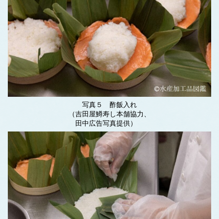
写真５ 酢飯入れ
（吉田屋鱒寿し本舗協力、
田中広告写真提供）