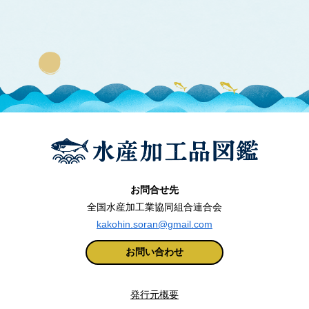
お問合せ先
全国水産加工業協同組合連合会
kakohin.soran@gmail.com
お問い合わせ
発行元概要