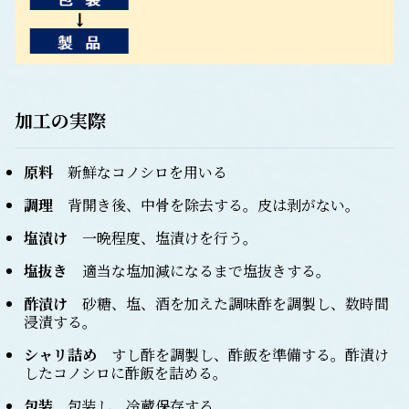
加工の実際
原料
新鮮なコノシロを用いる
調理
背開き後、中骨を除去する。皮は剥がない。
塩漬け
一晩程度、塩漬けを行う。
塩抜き
適当な塩加減になるまで塩抜きする。
酢漬け
砂糖、塩、酒を加えた調味酢を調製し、数時間
浸漬する。
シャリ詰め
すし酢を調製し、酢飯を準備する。酢漬け
したコノシロに酢飯を詰める。
包装
包装し、冷蔵保存する。