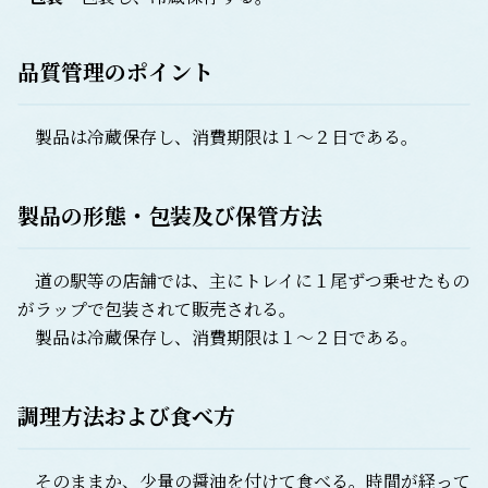
品質管理のポイント
製品は冷蔵保存し、消費期限は１～２日である。
製品の形態・包装及び保管方法
道の駅等の店舗では、主にトレイに１尾ずつ乗せたもの
がラップで包装されて販売される。
製品は冷蔵保存し、消費期限は１～２日である。
調理方法および食べ方
そのままか、少量の醤油を付けて食べる。時間が経って