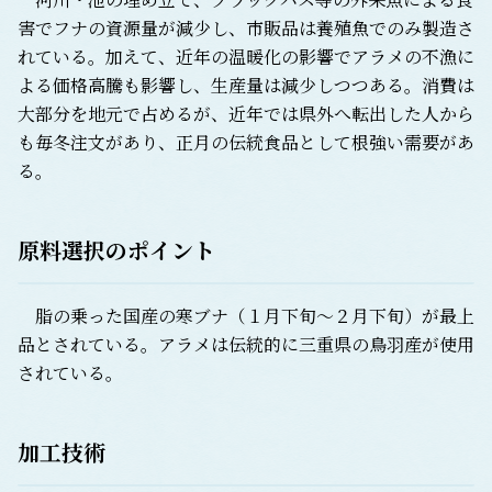
害でフナの資源量が減少し、市販品は養殖魚でのみ製造さ
れている。加えて、近年の温暖化の影響でアラメの不漁に
よる価格高騰も影響し、生産量は減少しつつある。消費は
大部分を地元で占めるが、近年では県外へ転出した人から
も毎冬注文があり、正月の伝統食品として根強い需要があ
る。
原料選択のポイント
脂の乗った国産の寒ブナ（１月下旬～２月下旬）が最上
品とされている。アラメは伝統的に三重県の鳥羽産が使用
されている。
加工技術