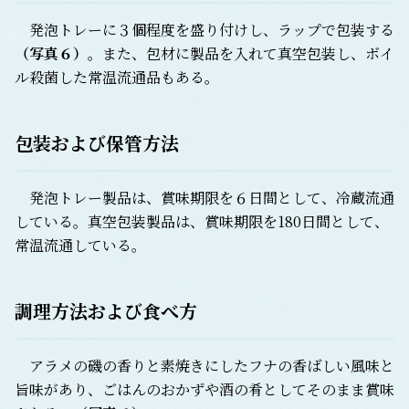
発泡トレーに３個程度を盛り付けし、ラップで包装する
（
写真６
）
。また、包材に製品を入れて真空包装し、ボイ
ル殺菌した常温流通品もある。
包装および保管方法
発泡トレー製品は、賞味期限を６日間として、冷蔵流通
している。真空包装製品は、賞味期限を180日間として、
常温流通している。
調理方法および食べ方
アラメの磯の香りと素焼きにしたフナの香ばしい風味と
旨味があり、ごはんのおかずや酒の肴としてそのまま賞味