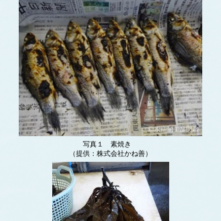
写真１ 素焼き
（提供：株式会社かね善）