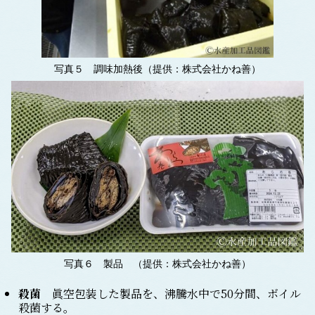
写真５ 調味加熱後（提供：株式会社かね善）
写真６ 製品 （提供：株式会社かね善）
殺菌
眞空包装した製品を、沸騰水中で50分間、ボイル
殺菌する。