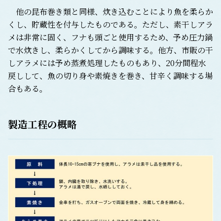
他の昆布巻き類と同様、炊き込むことにより魚を柔らか
くし、貯蔵性を付与したものである。ただし、素干しアラ
メは非常に固く、フナも頭ごと使用するため、予め圧力鍋
で水炊きし、柔らかくしてから調味する。他方、市販の干
しアラメには予め蒸煮処理したものもあり、20分間程水
戻しして、魚の切り身や素焼きを巻き、甘辛く調味する場
合もある。
製造工程の概略