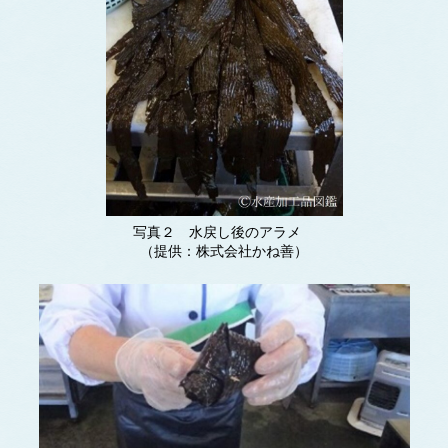
写真２ 水戻し後のアラメ
（提供：株式会社かね善）