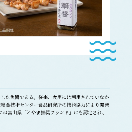
した魚醬である。従来、食用には利用されていなか
産総合技術センター食品研究所の技術協力により開発
年には富山県「とやま推奨ブランド」にも認定され、