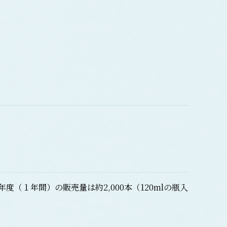
度（１年間）の販売量は約2,000本（120mlの瓶入