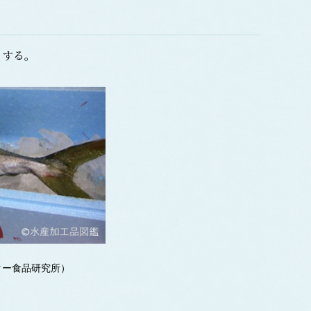
とする。
リ
ター食品研究所）