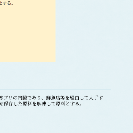
寒ブリの内臓であり、鮮魚店等を経由して入手す
結保存した原料を解凍して原料とする。