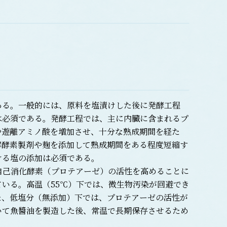
る。一般的には、原料を塩漬けした後に発酵工程
は必須である。発酵工程では、主に内臓に含まれるプ
や遊離アミノ酸を増加させ、十分な熟成期間を経た
解酵素製剤や麹を添加して熟成期間をある程度短縮す
ける塩の添加は必須である。
自己消化酵素（プロテアーゼ）の活性を高めることに
いる。高温（55℃）下では、微生物汚染が回避でき
た、低塩分（無添加）下では、プロテアーゼの活性が
いて魚醬油を製造した後、常温で長期保存させるため