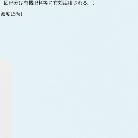
、固形分は有機肥料等に有効活用される。）
度15%)