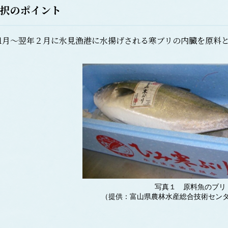
択のポイント
1月～翌年２月に氷見漁港に水揚げされる寒ブリの内臓を原料
写真１ 原料魚のブ
（提供：富山県農林水産総合技術セン