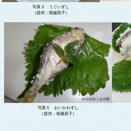
写真３ うぐいずし
（提供：堀越昌子）
写真５ おいかわずし
（提供：堀越昌子）