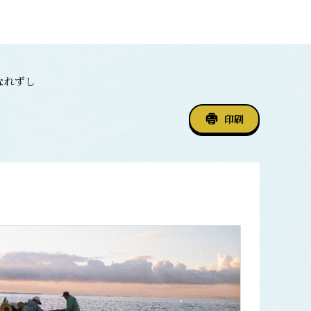
なれずし
印刷