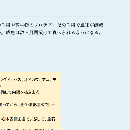
作用や微生物のプロテアーゼの作用で風味が醸成
い。成魚は数ヶ月間漬けて食べられるようになる。