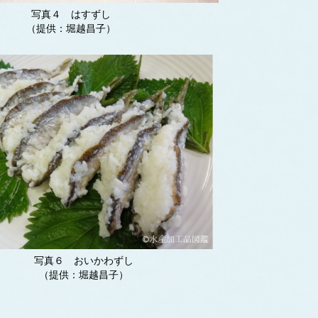
写真４ はすずし
（提供：堀越昌子）
写真６ おいかわずし
（提供：堀越昌子）