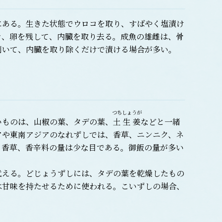
ある。生きた状態でウロコを取り、すばやく塩漬け
き、卵を残して、内臓を取り去る。成魚の雄雌は、骨
割いて、内臓を取り除くだけで漬ける場合が多い。
つちしょうが
ものは、山椒の葉、タデの葉、
土生姜
などと一緒
アや東南アジアのなれずしでは、香草、ニンニク、ネ
る香草、香辛料の量は少な目である。御飯の量が多い
える。どじょうずしには、タデの葉を乾燥したもの
は甘味を持たせるために使われる。こいずしの場合、