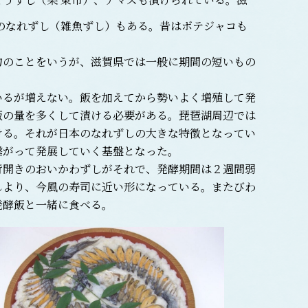
のなれずし（雑魚ずし）もある。昔はボテジャコも
のことをいうが、滋賀県では一般に期間の短いもの
るが増えない。飯を加えてから勢いよく増殖して発
飯の量を多くして漬ける必要がある。琵琶湖周辺では
ける。それが日本のなれずしの大きな特徴となってい
繋がって発展していく基盤となった。
開きのおいかわずしがそれで、発酵期間は２週間弱
しより、今風の寿司に近い形になっている。またびわ
発酵飯と一緒に食べる。