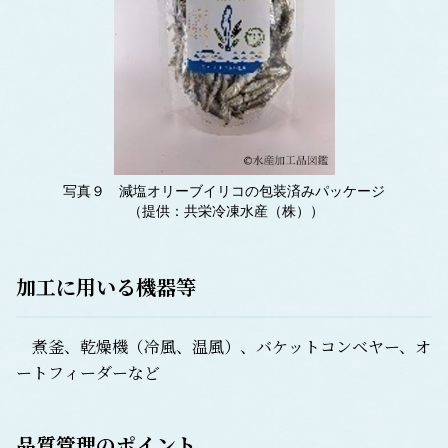
写真９ 減塩オリーブイリコの包装済みパッケージ
（提供：共栄冷凍水産（株））
加工に用いる機器等
煮釜、乾燥機（冷風、温風）、バケットコンベヤー、オ
ートフィーダーなど
品質管理のポイント