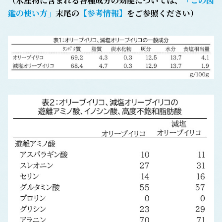
（水産物に含まれる各種成分の効能については、
「この図
鑑の使い方」
末尾の
【参考情報】
をご参照ください）