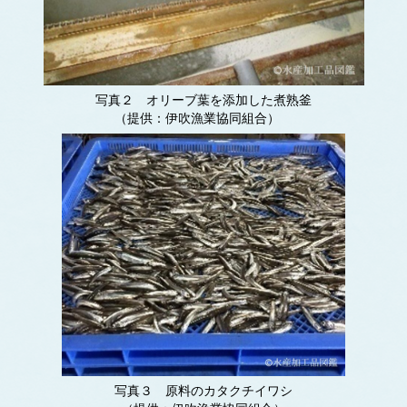
写真２ オリーブ葉を添加した煮熟釜
（提供：伊吹漁業協同組合）
写真３ 原料のカタクチイワシ