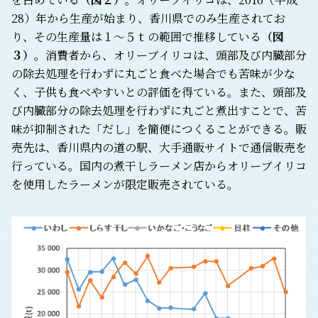
28）年から生産が始まり、香川県でのみ生産されてお
り、その生産量は１～５ｔの範囲で推移している
（図
３）
。消費者から、オリーブイリコは、頭部及び内臓部分
の除去処理を行わずに丸ごと食べた場合でも苦味が少な
く、子供も食べやすいとの評価を得ている。また、頭部及
び内臓部分の除去処理を行わずに丸ごと煮出すことで、苦
味が抑制された「だし」を簡便につくることができる。販
売先は、香川県内の道の駅、大手通販サイトで通信販売を
行っている。国内の煮干しラーメン店からオリーブイリコ
を使用したラーメンが限定販売されている。