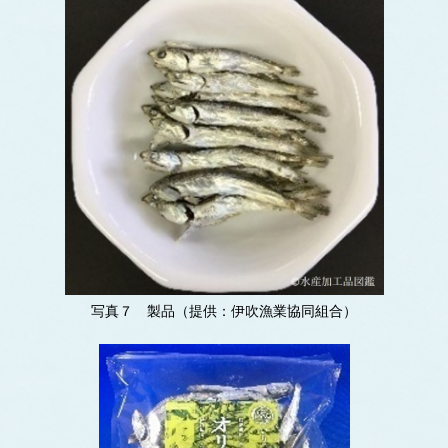
写真７ 製品（提供：伊吹漁業協同組合）