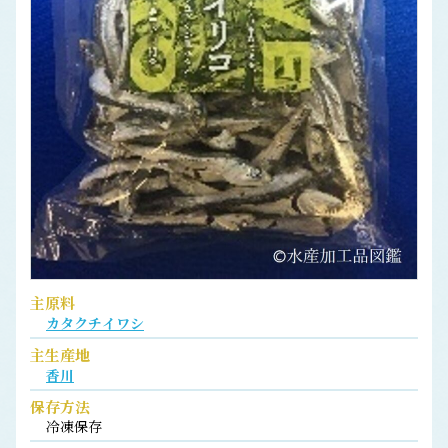
主原料
カタクチイワシ
主生産地
香川
保存方法
冷凍保存