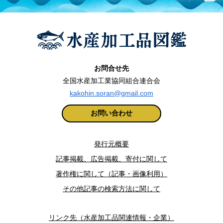
お問合せ先
全国水産加工業協同組合連合会
kakohin.soran@gmail.com
お問い合わせ
発行元概要
記事掲載、広告掲載、寄付に関して
著作権に関して（記事・画像利用）
その他記事の検索方法に関して
リンク先（水産加工品関連情報・企業）