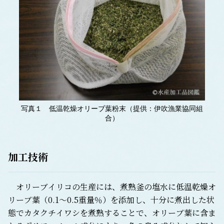
写真１ 低温乾燥オリーブ葉粉末（提供：伊吹漁業協同組
合）
加工技術
オリーブイリコの生産には、煮熟釜の塩水に低温乾燥オ
リーブ葉（0.1～0.5重量％）を添加し、十分に煮出した状
態でカタクチイワシを煮熟することで、オリーブ葉に含ま