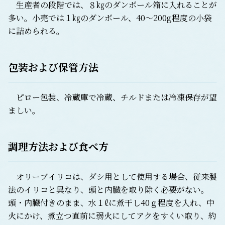
生産者の段階では、８㎏のダンボール箱に入れることが
多い。小売では１㎏のダンボール、40～200g程度の小袋
に詰められる。
包装および保管方法
ピロー包装、冷蔵庫で冷蔵、チルドまたは冷凍保存が望
ましい。
調理方法および食べ方
オリーブイリコは、ダシ用として使用する場合、従来製
法のイリコと異なり、頭と内臓を取り除く必要がない。
頭・内臓付きのまま、水１ℓに煮干し40ｇ程度を入れ、中
火にかけ、煮立つ直前に弱火にしてアクをすくい取り、約