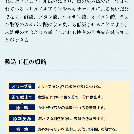
れるポリフェノール成分により、魚の臭み成分として知ら
れているトリメチルアミンやヘキサナールによる臭いだけ
でなく、酢酸、ブタン酸、ヘキサン酸、オクタン酸、デカ
ン酸等のカルボン酸による臭いも低減させることにより、
未処理の場合よりも煮干しいわし特有の不快臭を減らすこ
とができる。
製造工程の概略