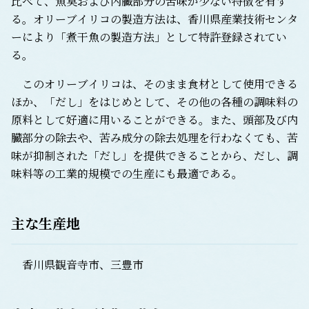
比べて、魚臭および内臓部分の苦味が少ない特徴を有す
る。オリーブイリコの製造方法は、香川県産業技術センタ
ーにより「煮干魚の製造方法」として特許登録されてい
る。
このオリーブイリコは、そのまま食材として使用できる
ほか、「だし」をはじめとして、その他の各種の調味料の
原料として好適に用いることができる。また、頭部及び内
臓部分の除去や、苦み成分の除去処理を行わなくても、苦
味が抑制された「だし」を提供できることから、だし、調
味料等の工業的規模での生産にも最適である。
主な生産地
香川県観音寺市、三豊市