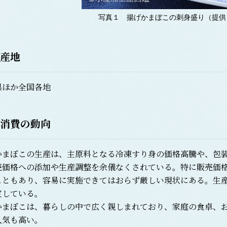
写真１ 揚げかまぼこの刺身盛り（提供：
産地
ほか全国各地
消費の動向
まぼこの生産は、主原料となる冷凍すり身の価格高騰や、包装
売価格への添加や生産調整を余儀なくされている。特に販売価
こともあり、容易に実施できてはおらず厳しい現状にある。生
定している。
まぼこは、暮らしの中で広く親しまれており、家庭の食卓、お
人気も高い。