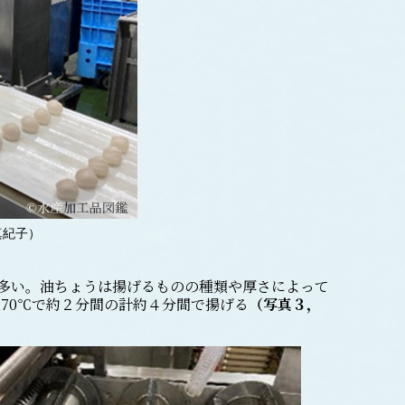
真紀子）
多い。油ちょうは揚げるものの種類や厚さによって
～170℃で約２分間の計約４分間で揚げる
（写真３，