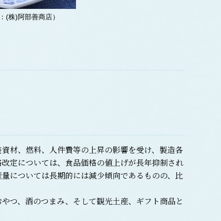
(株)阿部善商店）
資材、燃料、人件費等の上昇の影響を受け、製造各
格改定については、食品価格の値上げが長年抑制され
産量については長期的には減少傾向であるものの、比
やつ、酒のつまみ、そして観光土産、ギフト商品と