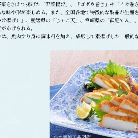
野菜を加えて揚げた「野菜揚げ」、「ゴボウ巻き」や「イカ巻
ろな味や形が楽しめる。また、全国各地で特徴的な製品が生産
つけ揚げ）」、愛媛県の「じゃこ天」、宮崎県の「飫肥てん」
どがあげられる。
は、魚肉すり身に調味料を加え、成形して素揚げした一般的な