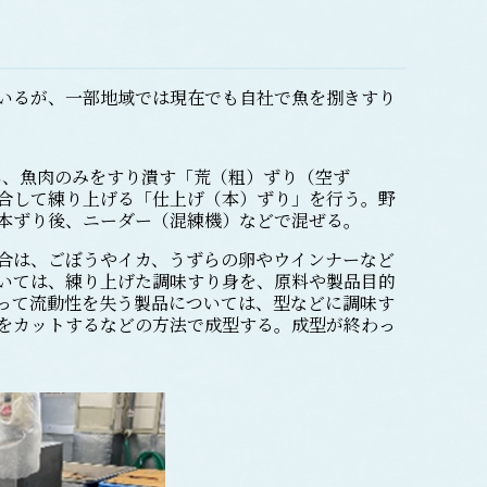
いるが、一部地域では現在でも自社で魚を捌きすり
、魚肉のみをすり潰す「荒（粗）ずり（空ず
合して練り上げる「仕上げ（本）ずり」を行う。野
本ずり後、ニーダー（混練機）などで混ぜる。
合は、ごぼうやイカ、うずらの卵やウインナーなど
いては、練り上げた調味すり身を、原料や製品目的
って流動性を失う製品については、型などに調味す
をカットするなどの方法で成型する。成型が終わっ