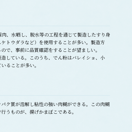
採肉、水晒し、脱水等の工程を通じて製造したすり身
スケトウダラなど）を使用することが多い。製造方
るので、事前に品質確認をすることが望ましい。
造している。このうち、でん粉はバレイショ、小
ていることが多い。
パク質が溶解し粘性の強い肉糊ができる。この肉糊
で行うものが、揚げかまぼこである。