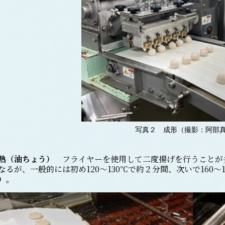
写真２ 成形（撮影：阿部
熱（油ちょう）
フライヤーを使用して二度揚げを行うことが
なるが、一般的には初め120～130℃で約２分間、次いで160
）
。