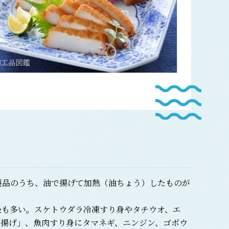
品のうち、油で揚げて加熱（油ちょう）したものが
も多い。スケトウダラ冷凍すり身やタチウオ、エ
白揚げ」、魚肉すり身にタマネギ、ニンジン、ゴボウ