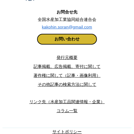
お問合せ先
全国水産加工業協同組合連合会
kakohin.soran@gmail.com
お問い合わせ
発行元概要
記事掲載、広告掲載、寄付に関して
著作権に関して（記事・画像利用）
その他記事の検索方法に関して
リンク先（水産加工品関連情報・企業）
コラム一覧
サイトポリシー