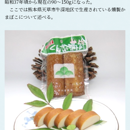
昭和37年頃から現在の90～150gになった。
ここでは熊本県天草市牛深地区で生産されている燻製か
まぼこについて述べる。