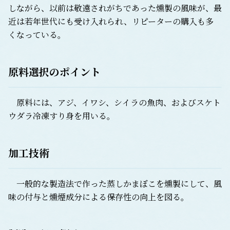
しながら、以前は敬遠されがちであった燻製の風味が、最
近は若年世代にも受け入れられ、リピーターの購入も多
くなっている。
原料選択のポイント
原料には、アジ、イワシ、シイラの魚肉、およびスケト
ウダラ冷凍すり身を用いる。
加工技術
一般的な製造法で作った蒸しかまぼこを燻製にして、風
味の付与と燻煙成分による保存性の向上を図る。