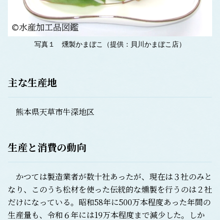
写真１ 燻製かまぼこ（提供：貝川かまぼこ店）
主な生産地
熊本県天草市牛深地区
生産と消費の動向
かつては製造業者が数十社あったが、現在は３社のみと
なり、このうち松材を使った伝統的な燻製を行うのは２社
だけになっている。昭和58年に500万本程度あった年間の
生産量も、令和６年には19万本程度まで減少した。しか