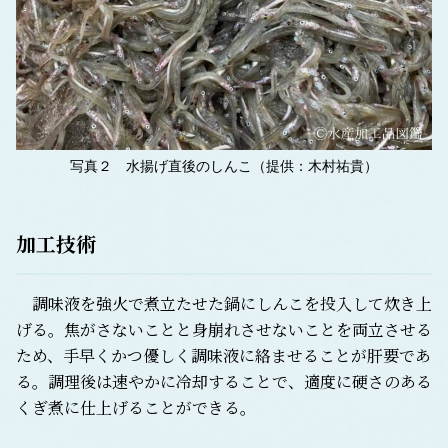
写真２ 水揚げ直後のしんこ（提供：木村祐貴）
加工技術
調味液を強火で煮立たせた鍋にしんこを投入して炊き上
げる。焦がさないことと身崩れさせないことを両立させる
ため、手早くかつ優しく調味液に絡ませることが肝要であ
る。調理後は速やかに冷却することで、適度に硬さのある
くぎ煮に仕上げることができる。