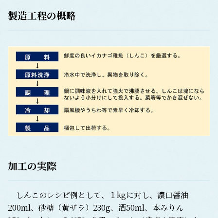
製造工程の概略
加工の実際
しんこのレシピ例として、１kgに対し、濃口醤油
200ml、砂糖（黄ザラ）230g、酒50ml、本みりん