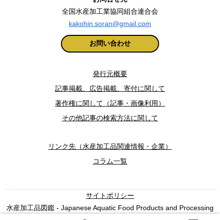
全国水産加工業協同組合連合会
kakohin.soran@gmail.com
お問い合わせ
発行元概要
記事掲載、広告掲載、寄付に関して
著作権に関して（記事・画像利用）
その他記事の検索方法に関して
リンク先（水産加工品関連情報・企業）
コラム一覧
サイトポリシー
水産加工品図鑑 - Japanese Aquatic Food Products and Processing