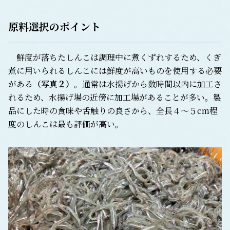
原料選択のポイント
鮮度が落ちたしんこは調理中に煮くずれするため、くぎ
煮に用いられるしんこには鮮度が高いものを使用する必要
がある
（写真２）
。通常は水揚げから数時間以内に加工さ
れるため、水揚げ場の近傍に加工場があることが多い。製
品にした時の食味や舌触りの良さから、全長４～５cm程
度のしんこは最も評価が高い。