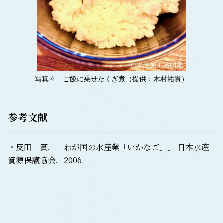
写真４ ご飯に乗せたくぎ煮（提供：木村祐貴）
参考文献
・反田 實．「わが国の水産業「いかなご」」 日本水産
資源保護協会．2006.