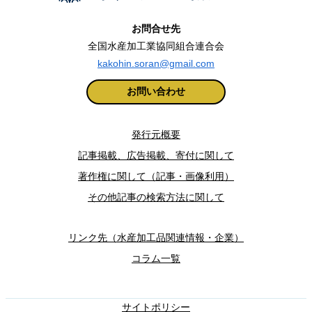
お問合せ先
全国水産加工業協同組合連合会
kakohin.soran@gmail.com
お問い合わせ
発行元概要
記事掲載、広告掲載、寄付に関して
著作権に関して（記事・画像利用）
その他記事の検索方法に関して
リンク先（水産加工品関連情報・企業）
コラム一覧
サイトポリシー