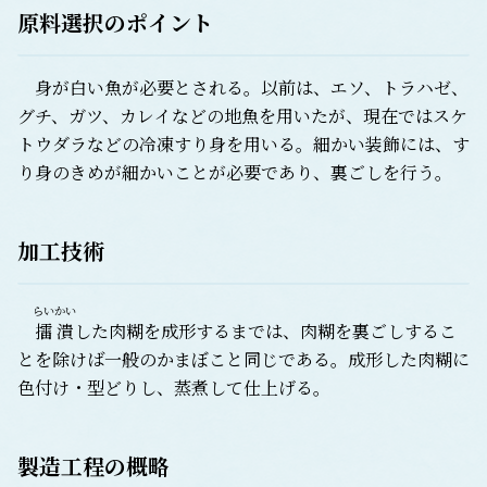
原料選択のポイント
身が白い魚が必要とされる。以前は、エソ、トラハゼ、
グチ、ガツ、カレイなどの地魚を用いたが、現在ではスケ
トウダラなどの冷凍すり身を用いる。細かい装飾には、す
り身のきめが細かいことが必要であり、裏ごしを行う。
加工技術
らいかい
擂潰
した肉糊を成形するまでは、肉糊を裏ごしするこ
とを除けば一般のかまぼこと同じである。成形した肉糊に
色付け・型どりし、蒸煮して仕上げる。
製造工程の概略