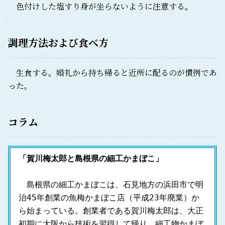
色付けした塩すり身が坐らないように注意する。
調理方法および食べ方
生食する。婚礼から持ち帰ると近所に配るのが慣例であ
った。
コラム
「賀川梅太郎と島根県の細工かまぼこ」
　島根県の細工かまぼこは、石見地方の浜田市で明
治45年創業の魚梅かまぼこ店（平成23年廃業）か
ら始まっている。創業者である賀川梅太郎は、大正
初期に大阪から技術を習得して帰り、細工物かまぼ