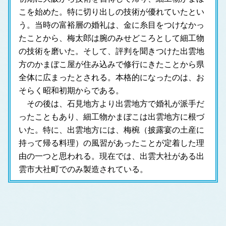
こを始めた。特に切り出しの技術が優れていたとい
う。当時の富裕層の婚礼は、金に糸目をつけなかっ
たことから、梅太郎は腕のみせどころとして細工物
の技術を磨いた。そして、評判を聞きつけた出雲地
方のかまぼこ屋が住み込みで修行にきたことから県
全体に広まったとされる。本格的になったのは、お
そらく昭和初期からである。
　その後は、石見地方より出雲地方で婚礼が派手だ
ったこともあり、細工物かまぼこは出雲地方に根づ
いた。特に、出雲地方には、梅椀（披露宴の土産に
持って帰る料理）の風習があったことが定着した理
由の一つと思われる。現在では、出雲大社がある出
雲市大社町でのみ製造されている。