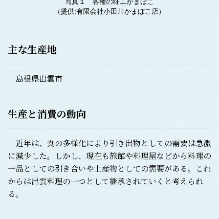
写真１ 各種の細工かまぼこ
（提供:有限会社小田川かまぼこ店）
主な生産地
島根県出雲市
生産と消費の動向
近年は、食の多様化により引き出物としての需要は急激
に減少した。しかし、現在も旅館や料理屋などから料理の
一品としての引き合いや土産物としての需要がある。これ
からは出雲料理の一つとして継承されていくと考えられ
る。