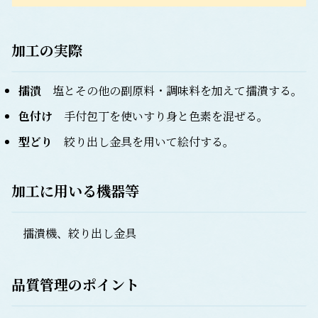
加工の実際
擂潰
塩とその他の副原料・調味料を加えて擂潰する。
色付け
手付包丁を使いすり身と色素を混ぜる。
型どり
絞り出し金具を用いて絵付する。
加工に用いる機器等
擂潰機、絞り出し金具
品質管理のポイント