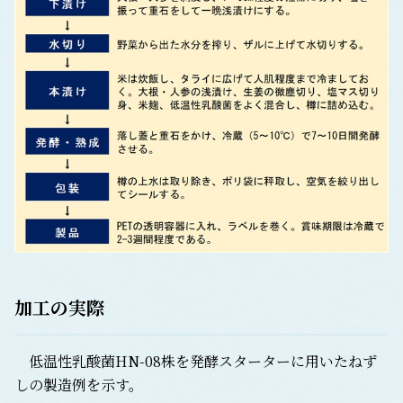
加工の実際
低温性乳酸菌HN-08株を発酵スターターに用いたねず
しの製造例を示す。