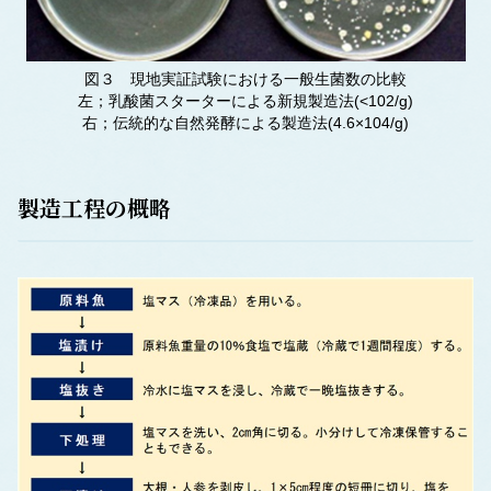
図３ 現地実証試験における一般生菌数の比較
左；乳酸菌スターターによる新規製造法(<102/g)
右；伝統的な自然発酵による製造法(4.6×104/g)
製造工程の概略