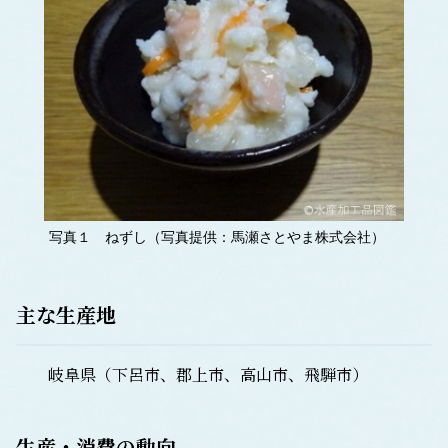
写真１ ねずし（写真提供：馬瀬さとやま株式会社）
主な生産地
岐阜県（下呂市、郡上市、高山市、飛騨市）
生産・消費の動向