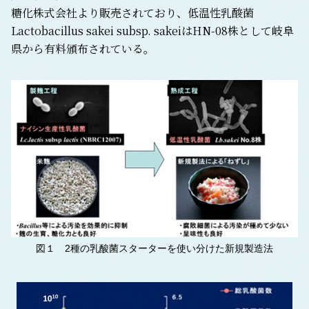
糖化株式会社より販売されており、低温性乳酸菌
Lactobacillus sakei subsp. sakei
はHN-08株として岐阜
県から有料頒布されている。
図１ 2種の乳酸菌スターターを使い分けた新規製造法