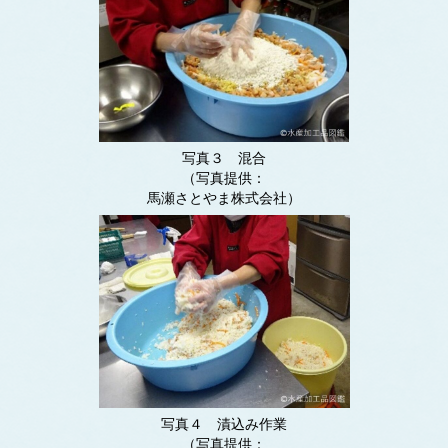
写真３ 混合
（写真提供：
馬瀬さとやま株式会社）
写真４ 漬込み作業
（写真提供：