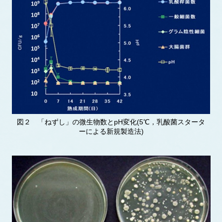
図２ 「ねずし」の微生物数とpH変化(5℃，乳酸菌スタータ
ーによる新規製造法)