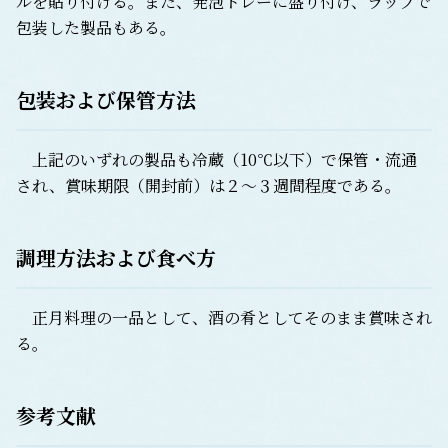
ルを貼り付ける。また、発泡トレーに盛り付け、ラップで
包装した製品もある。
包装および保管方法
上記のいずれの製品も冷蔵（10℃以下）で保管・流通
され、賞味期限（開封前）は２～３週間程度である。
調理方法および食べ方
正月料理の一品として、酒の肴としてそのまま賞味され
る。
参考文献