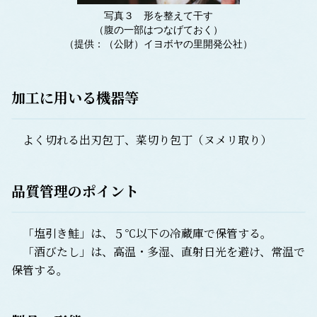
写真３ 形を整えて干す
（腹の一部はつなげておく）
（提供：（公財）イヨボヤの里開発公社）
加工に用いる機器等
よく切れる出刃包丁、菜切り包丁（ヌメリ取り）
品質管理のポイント
「塩引き鮭」は、５℃以下の冷蔵庫で保管する。
「酒びたし」は、高温・多湿、直射日光を避け、常温で
保管する。