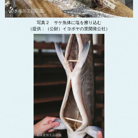
写真２ サケ魚体に塩を擦り込む
（提供：（公財）イヨボヤの里開発公社）