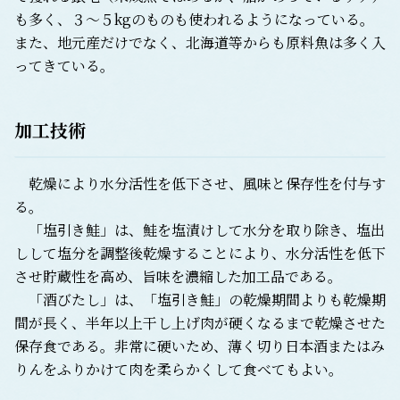
も多く、３～５kgのものも使われるようになっている。
また、地元産だけでなく、北海道等からも原料魚は多く入
ってきている。
加工技術
乾燥により水分活性を低下させ、風味と保存性を付与す
る。
「塩引き鮭」は、鮭を塩漬けして水分を取り除き、塩出
しして塩分を調整後乾燥することにより、水分活性を低下
させ貯蔵性を高め、旨味を濃縮した加工品である。
「酒びたし」は、「塩引き鮭」の乾燥期間よりも乾燥期
間が長く、半年以上干し上げ肉が硬くなるまで乾燥させた
保存食である。非常に硬いため、薄く切り日本酒またはみ
りんをふりかけて肉を柔らかくして食べてもよい。