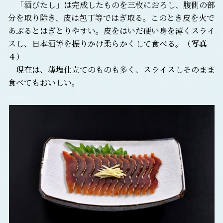
「酒びたし」は完成したものを三枚におろし、腹側の部
分を取り除き、皮は包丁等ではぎ取る。このとき皮を火で
あぶるとはぎとりやすい。皮をはいだ硬い身を薄くスライ
スし、日本酒等を振りかけ柔らかくして食べる。（
写真
４
）
現在は、薄塩仕立てのものも多く、スライスしそのまま
食べてもおいしい。