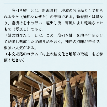
「塩引き鮭」とは、新潟県村上地域の名産品として知ら
れるサケ（通称シロザケ）の干物である。新巻鮭とは異な
り、塩漬けを十分行い、塩出し後、寒風により乾燥させた
もの
（写真１）
である。
「鮭の酒びたし」とは、この「塩引き鮭」を約半年間かけ
て乾燥し熟成した発酵食品を言う。独特の風味が特長で、
根強い人気がある。
（本文末尾のコラム「村上の鮭文化と増殖の取組」もご参
照ください）