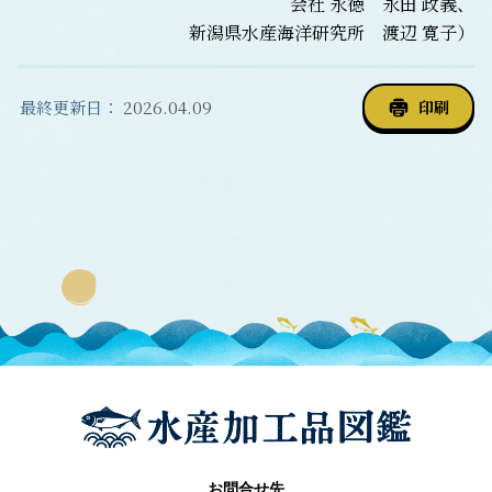
会社 永徳 永田 政義、
新潟県水産海洋研究所 渡辺 寛子）
最終更新日：
2026.04.09
印刷
お問合せ先