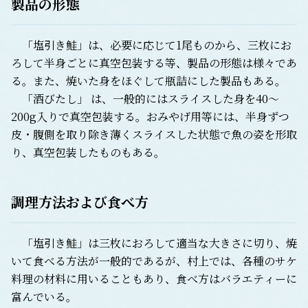
製品の形態
「塩引き鮭」は、必要に応じて1尾ものから、三枚にお
ろして半身ごとに真空包装する等、製品の形態は様々であ
る。また、焼いた身をほぐして瓶詰にした製品もある。
「酒びたし」 は、一般的にはスライスした身を40～
200g入りで真空包装する。おみやげ用等には、半身ずつ
皮・腹側を取り除き薄くスライスした状態で魚の姿を形取
り、真空包装したものもある。
調理方法および食べ方
「塩引き鮭」は三枚におろして適当な大きさに切り、焼
いて食べる方法が一般的であるが、村上では、各種のサケ
料理の材料に用いることもあり、食べ方はバラエティーに
富んでいる。