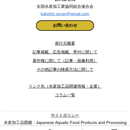
全国水産加工業協同組合連合会
kakohin.soran@gmail.com
お問い合わせ
発行元概要
記事掲載、広告掲載、寄付に関して
著作権に関して（記事・画像利用）
その他記事の検索方法に関して
リンク先（水産加工品関連情報・企業）
コラム一覧
サイトポリシー
水産加工品図鑑 - Japanese Aquatic Food Products and Processing