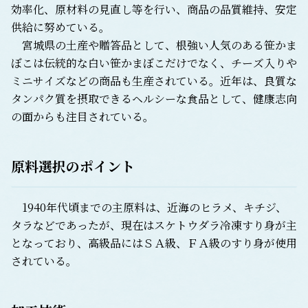
効率化、原材料の見直し等を行い、商品の品質維持、安定
供給に努めている。
宮城県の土産や贈答品として、根強い人気のある笹かま
ぼこは伝統的な白い笹かまぼこだけでなく、チーズ入りや
ミニサイズなどの商品も生産されている。近年は、良質な
タンパク質を摂取できるヘルシーな食品として、健康志向
の面からも注目されている。
原料選択のポイント
1940年代頃までの主原料は、近海のヒラメ、キチジ、
タラなどであったが、現在はスケトウダラ冷凍すり身が主
となっており、高級品にはＳＡ級、ＦＡ級のすり身が使用
されている。