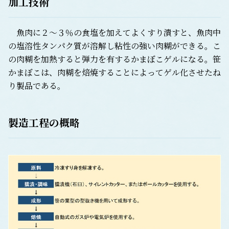
加工技術
魚肉に２～３％の食塩を加えてよくすり潰すと、魚肉中
の塩溶性タンパク質が溶解し粘性の強い肉糊ができる。こ
の肉糊を加熱すると弾力を有するかまぼこゲルになる。笹
かまぼこは、肉糊を焙焼することによってゲル化させたね
り製品である。
製造工程の概略