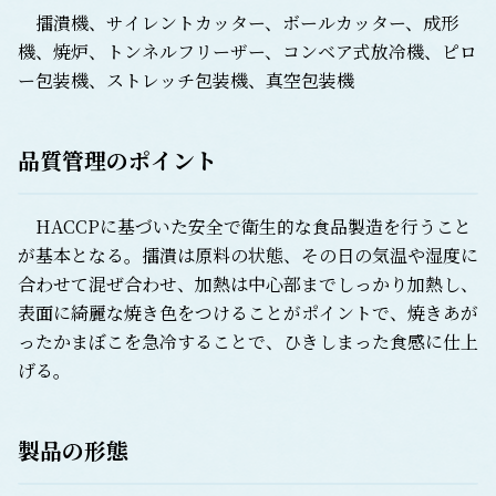
擂潰機、サイレントカッター、ボールカッター、成形
機、焼炉、トンネルフリーザー、コンベア式放冷機、ピロ
ー包装機、ストレッチ包装機、真空包装機
品質管理のポイント
HACCPに基づいた安全で衛生的な食品製造を行うこと
が基本となる。擂潰は原料の状態、その日の気温や湿度に
合わせて混ぜ合わせ、加熱は中心部までしっかり加熱し、
表面に綺麗な焼き色をつけることがポイントで、焼きあが
ったかまぼこを急冷することで、ひきしまった食感に仕上
げる。
製品の形態