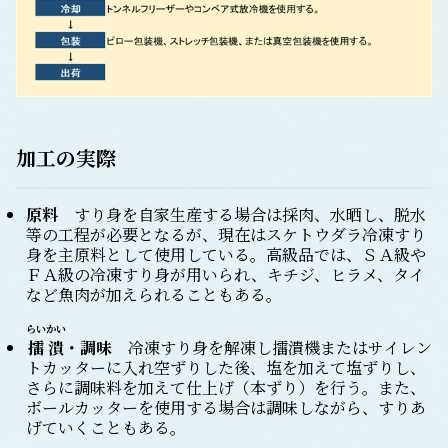
加工の実際
原料
すり身を自家生産する場合は採肉、水晒し、脱水
等の工程が必要となるが、現在はスケトウダラ冷凍すり
身を主原料として使用している。高級品では、ＳＡ級や
ＦＡ級の冷凍すり身が用いられ、キチジ、ヒラメ、タイ
など魚肉が加えられることもある。
らいかい
擂潰
・調味
冷凍すり身を解凍し擂潰機またはサイレン
トカッターに入れ空ずりした後、塩を加えて塩ずりし、
さらに調味料を加えて仕上げ（本ずり）を行う。また、
ボールカッターを使用する場合は調味しながら、すりあ
げていくこともある。