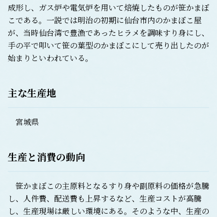
成形し、ガス炉や電気炉を用いて焙焼したものが笹かまぼ
こである。一説では明治の初期に仙台市内のかまぼこ屋
が、当時仙台湾で豊漁であったヒラメを調味すり身にし、
手の平で叩いて笹の葉型のかまぼこにして売り出したのが
始まりといわれている。
主な生産地
宮城県
生産と消費の動向
笹かまぼこの主原料となるすり身や副原料の価格が急騰
し、人件費、配送費も上昇するなど、生産コストが高騰
し、生産現場は厳しい環境にある。そのような中、生産の