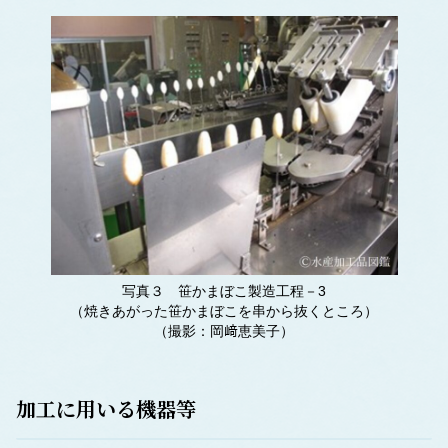
写真３ 笹かまぼこ製造工程－3
（焼きあがった笹かまぼこを串から抜くところ）
（撮影：岡﨑恵美子）
加工に用いる機器等