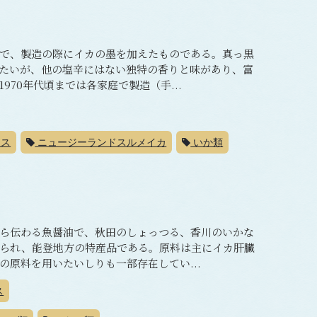
で、製造の際にイカの墨を加えたものである。真っ黒
たいが、他の塩辛にはない独特の香りと味があり、富
70年代頃までは各家庭で製造（手...
クス
ニュージーランドスルメイカ
いか類
ら伝わる魚醤油で、秋田のしょっつる、香川のいかな
られ、能登地方の特産品である。原料は主にイカ肝臓
原料を用いたいしりも一部存在してい...
ス