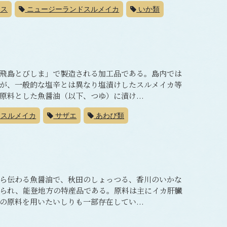
クス
ニュージーランドスルメイカ
いか類
飛島とびしま」で製造される加工品である。島内では
が、一般的な塩辛とは異なり塩漬けしたスルメイカ等
料とした魚醤油（以下、つゆ）に漬け...
スルメイカ
サザエ
あわび類
ら伝わる魚醤油で、秋田のしょっつる、香川のいかな
られ、能登地方の特産品である。原料は主にイカ肝臓
原料を用いたいしりも一部存在してい...