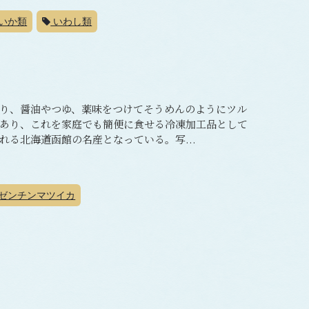
いか類
いわし類
り、醤油やつゆ、薬味をつけてそうめんのようにツル
あり、これを家庭でも簡便に食せる冷凍加工品として
る北海道函館の名産となっている。写...
ゼンチンマツイカ