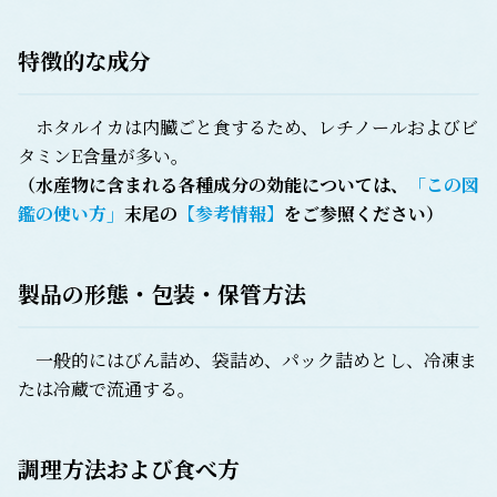
特徴的な成分
ホタルイカは内臓ごと食するため、レチノールおよびビ
タミンE含量が多い。
（水産物に含まれる各種成分の効能については、
「この図
鑑の使い方」
末尾の
【参考情報】
をご参照ください）
製品の形態・包装・保管方法
一般的にはびん詰め、袋詰め、パック詰めとし、冷凍ま
たは冷蔵で流通する。
調理方法および食べ方