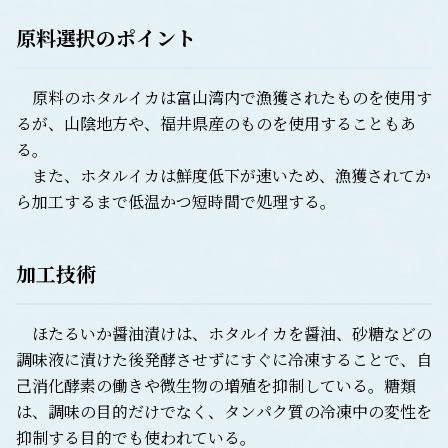
原料選択のポイント
原料のホタルイカは富山湾内で漁獲されたものを使用す
るが、山陰地方や、福井県産のものを使用することもあ
る。
また、ホタルイカは鮮度低下が速いため、漁獲されてか
ら加工するまで低温かつ短時間で処理する。
加工技術
ほたるいか醤油漬けは、ホタルイカを醤油、砂糖などの
調味液に漬けた後発酵させずにすぐに冷凍することで、自
己消化酵素の働きや微生物の増殖を抑制している。糖類
は、調味の目的だけでなく、タンパク質の冷凍中の変性を
抑制する目的でも使われている。