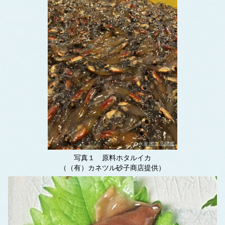
写真１ 原料ホタルイカ
（（有）カネツル砂子商店提供）