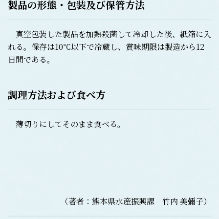
製品の形態・包装及び保管方法
真空包装した製品を加熱殺菌して冷却した後、紙箱に入
れる。保存は10℃以下で冷蔵し、賞味期限は製造から12
日間である。
調理方法および食べ方
薄切りにしてそのまま食べる。
（著者：熊本県水産振興課 竹内 美彌子）