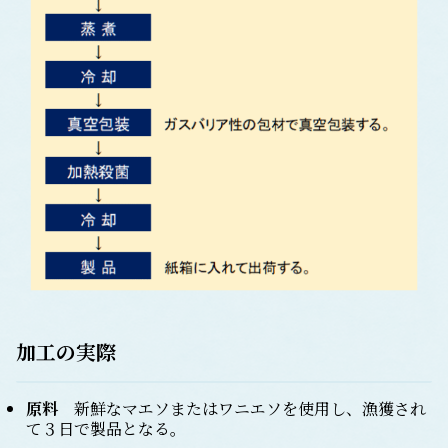
加工の実際
原料
新鮮なマエソまたはワニエソを使用し、漁獲され
て３日で製品となる。