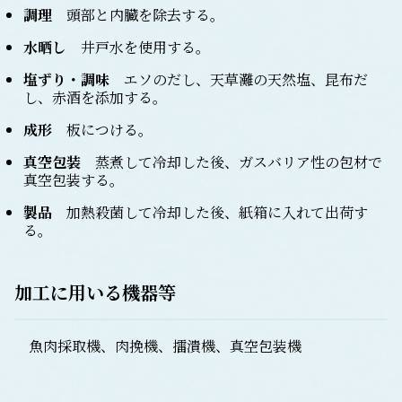
調理
頭部と内臓を除去する。
水晒し
井戸水を使用する。
塩ずり・調味
エソのだし、天草灘の天然塩、昆布だ
し、赤酒を添加する。
成形
板につける。
真空包装
蒸煮して冷却した後、ガスバリア性の包材で
真空包装する。
製品
加熱殺菌して冷却した後、紙箱に入れて出荷す
る。
加工に用いる機器等
魚肉採取機、肉挽機、擂潰機、真空包装機