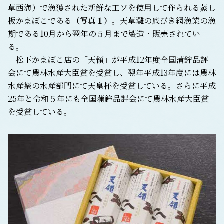
草西海）で漁獲された新鮮な工ソを使用して作られる蒸し
板かまぼこである
（写真１）
。天草灘の底びき網漁業の漁
期である10月から翌年の５月まで製造・販売されてい
る。
松下かまぼこ店の「天領」が平成12年度全国蒲鉾品評
会にて農林水産大臣賞を受賞し、翌年平成13年度には農林
水産祭の水産部門にて天皇杯を受賞している。さらに平成
25年と令和５年にも全国蒲鉾品評会にて農林水産大臣賞
を受賞している。