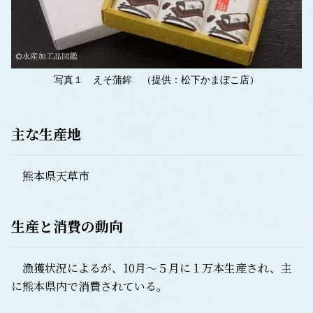
写真１ えそ蒲鉾 （提供：松下かまぼこ店）
主な生産地
熊本県天草市
生産と消費の動向
漁獲状況によるが、10月～５月に１万本生産され、主
に熊本県内で消費されている。