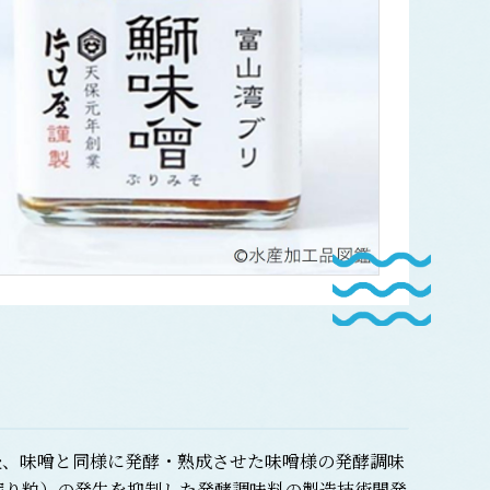
後、味噌と同様に発酵・熟成させた味噌様の発酵調味
搾り粕）の発生を抑制した発酵調味料の製造技術開発