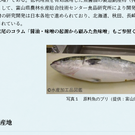
として、富山県農林水産総合技術センター食品研究所により開
の研究開発は日本各地で進められており、北海道、秋田、長崎
されている。
末尾のコラム「醤油・味噌の起源から顧みた魚味噌」もご参照
写真１ 原料魚のブリ（提供：富山
産地