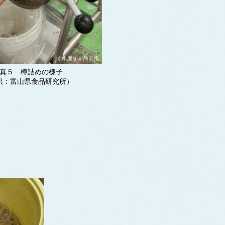
真５ 樽詰めの様子
供：富山県食品研究所）