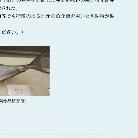
発された。
等でも特徴のある地元の魚介類を用いた魚味噌が製
ください。）
県食品研究所）