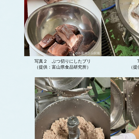
写真２ ぶつ切りにしたブリ
（提供：富山県食品研究所）
（提