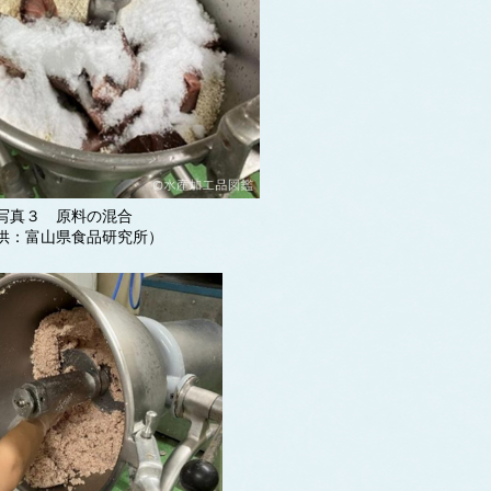
写真３ 原料の混合
供：富山県食品研究所）