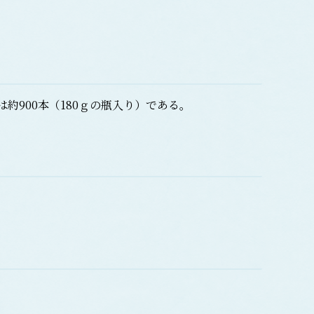
約900本（180ｇの瓶入り）である。