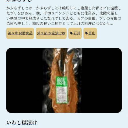
かぶらずしとは かぶらずしとは輪切りにし塩蔵した青カブに塩蔵し
たブリをはさみ、麹、千切りニンジンとともに仕込み、北陸の厳し
い寒気の中で熟成させたなれずしである。カブの白色、ブリの赤色の
色彩も美しく、縁起の良いご馳走として正月の料理には欠かせ...
第６章
発酵食品
第１節
水産漬け物
石川
富山
いわし糠漬け