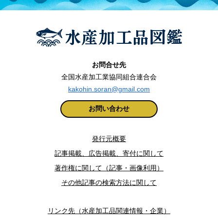
お問合せ先
全国水産加工業協同組合連合会
kakohin.soran@gmail.com
お問い合わせ
発行元概要
記事掲載、広告掲載、寄付に関して
著作権に関して（記事・画像利用）
その他記事の検索方法に関して
リンク先（水産加工品関連情報・企業）