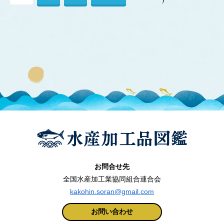
へ
お問合せ先
全国水産加工業協同組合連合会
kakohin.soran@gmail.com
お問い合わせ