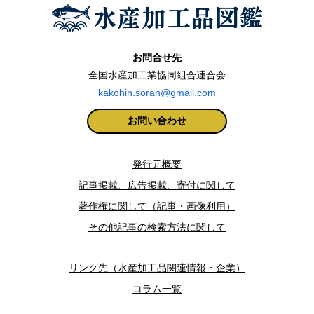
お問合せ先
全国水産加工業協同組合連合会
kakohin.soran@gmail.com
お問い合わせ
発行元概要
記事掲載、広告掲載、寄付に関して
著作権に関して（記事・画像利用）
その他記事の検索方法に関して
リンク先（水産加工品関連情報・企業）
コラム一覧