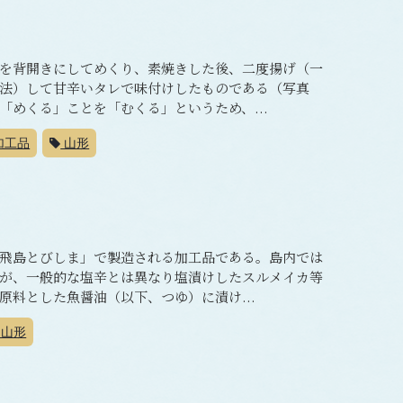
を背開きにしてめくり、素焼きした後、二度揚げ（一
法）して甘辛いタレで味付けしたものである（写真
めくる」ことを「むくる」というため、...
加工品
山形
飛島とびしま」で製造される加工品である。島内では
が、一般的な塩辛とは異なり塩漬けしたスルメイカ等
料とした魚醤油（以下、つゆ）に漬け...
山形