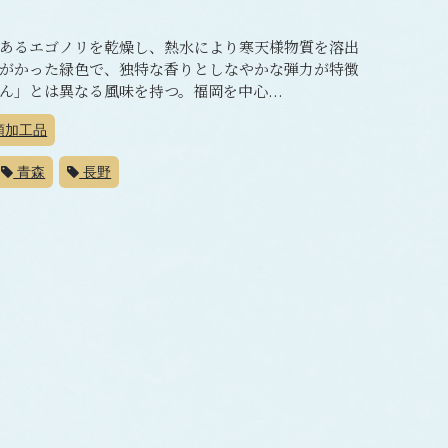
あるエゴノリを乾燥し、熱水により寒天様物質を溶出
がかった緑色で、独特な香りとしなやかな弾力が特徴
」とは異なる風味を持つ。福岡を中心...
類加工品
青森
長野