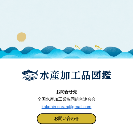
へ
お問合せ先
全国水産加工業協同組合連合会
kakohin.soran@gmail.com
お問い合わせ