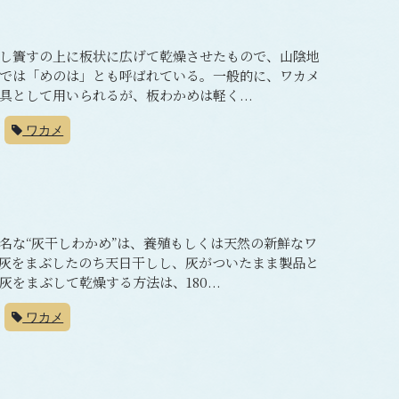
し簀すの上に板状に広げて乾燥させたもので、山陰地
では「めのは」とも呼ばれている。一般的に、ワカメ
として用いられるが、板わかめは軽く...
ワカメ
名な“灰干しわかめ”は、養殖もしくは天然の新鮮なワ
灰をまぶしたのち天日干しし、灰がついたまま製品と
をまぶして乾燥する方法は、180...
ワカメ