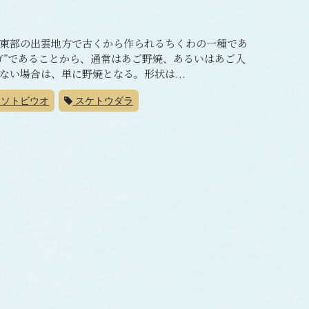
東部の出雲地方で古くから作られるちくわの一種であ
ゴ”であることから、通常はあご野焼、あるいはあご入
い場合は、単に野焼となる。形状は...
ソトビウオ
スケトウダラ