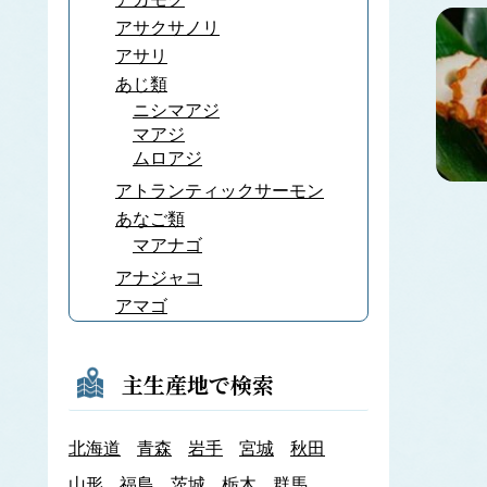
アサクサノリ
アサリ
あじ類
ニシマアジ
マアジ
ムロアジ
アトランティックサーモン
あなご類
マアナゴ
アナジャコ
アマゴ
あまだい類
アマノリ
主生産地で検索
あみ類
アキアミ
北海道
青森
岩手
宮城
秋田
アユ
アラメ
山形
福島
茨城
栃木
群馬