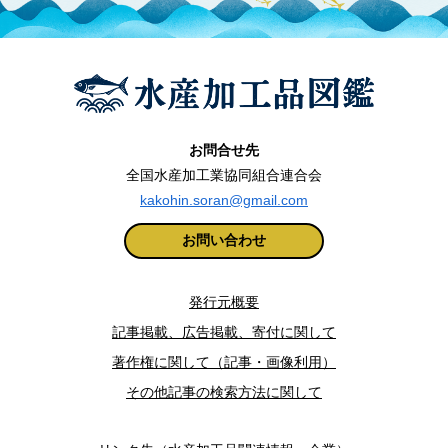
お問合せ先
全国水産加工業協同組合連合会
kakohin.soran@gmail.com
お問い合わせ
発行元概要
記事掲載、広告掲載、寄付に関して
著作権に関して（記事・画像利用）
その他記事の検索方法に関して