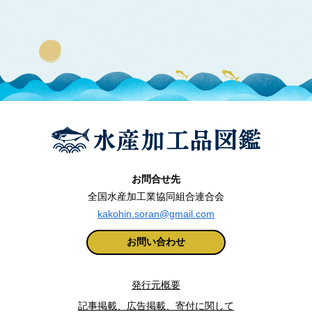
お問合せ先
全国水産加工業協同組合連合会
kakohin.soran@gmail.com
お問い合わせ
発行元概要
記事掲載、広告掲載、寄付に関して