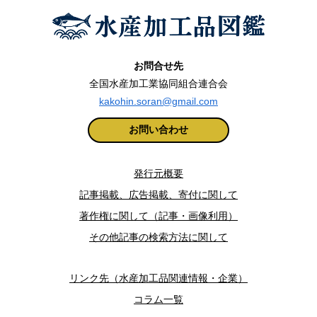
お問合せ先
全国水産加工業協同組合連合会
kakohin.soran@gmail.com
お問い合わせ
発行元概要
記事掲載、広告掲載、寄付に関して
著作権に関して（記事・画像利用）
その他記事の検索方法に関して
リンク先（水産加工品関連情報・企業）
コラム一覧