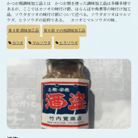
かつお類調味加工品とは かつお類を使った調味加工品は多種多様で
あるが、ここではカツオの味付け節、はらんぼや角煮等の味付け加工
品、ソウダガツオの味付け節について述べる。ソウダガツオはマルソ
ウダ、ヒラソウダの総称である。 カツオとマルソウダの味...
第３章
調味加工品
第６節
その他調味加工品
カツオ
マルソウダ
ヒラソウダ