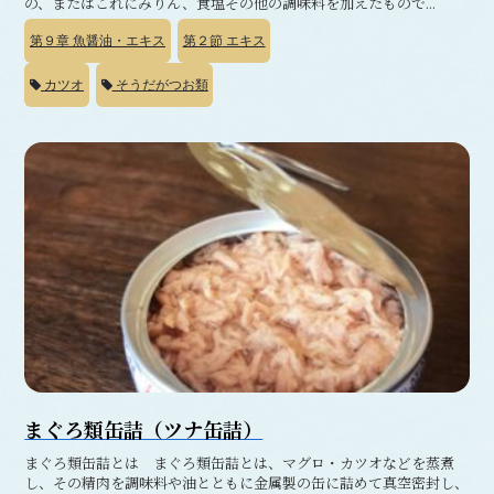
の、またはこれにみりん、食塩その他の調味料を加えたもので...
第９章
魚醤油・エキス
第２節
エキス
カツオ
そうだがつお類
まぐろ類缶詰（ツナ缶詰）
まぐろ類缶詰とは まぐろ類缶詰とは、マグロ・カツオなどを蒸煮
し、その精肉を調味料や油とともに金属製の缶に詰めて真空密封し、