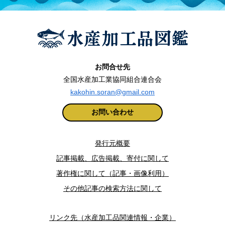
お問合せ先
全国水産加工業協同組合連合会
kakohin.soran@gmail.com
お問い合わせ
発行元概要
記事掲載、広告掲載、寄付に関して
著作権に関して（記事・画像利用）
その他記事の検索方法に関して
リンク先（水産加工品関連情報・企業）