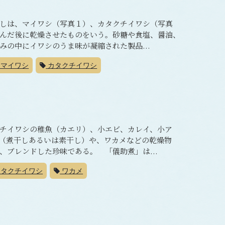
しは、マイワシ（写真１）、カタクチイワシ（写真
んだ後に乾燥させたものをいう。砂糖や食塩、醤油、
の中にイワシのうま味が凝縮された製品...
マイワシ
カタクチイワシ
チイワシの稚魚（カエリ）、小エビ、カレイ、小ア
（煮干しあるいは素干し）や、ワカメなどの乾燥物
、ブレンドした珍味である。 「儀助煮」は...
タクチイワシ
ワカメ