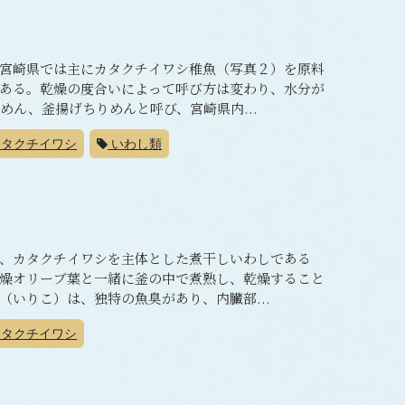
宮崎県では主にカタクチイワシ稚魚（写真２）を原料
ある。乾燥の度合いによって呼び方は変わり、水分が
めん、釜揚げちりめんと呼び、宮崎県内...
タクチイワシ
いわし類
、カタクチイワシを主体とした煮干しいわしである
燥オリーブ葉と一緒に釜の中で煮熟し、乾燥すること
いりこ）は、独特の魚臭があり、内臓部...
タクチイワシ