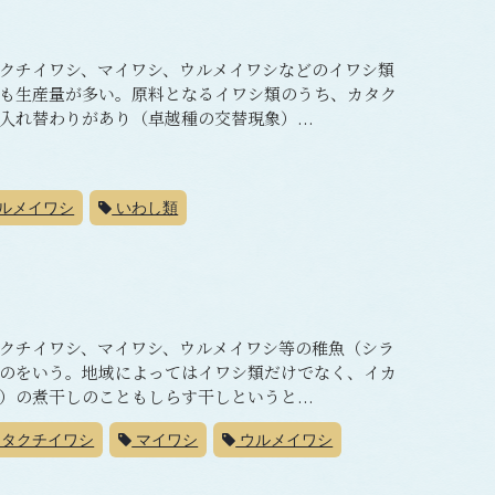
クチイワシ、マイワシ、ウルメイワシなどのイワシ類
も生産量が多い。原料となるイワシ類のうち、カタク
れ替わりがあり（卓越種の交替現象）...
ルメイワシ
いわし類
クチイワシ、マイワシ、ウルメイワシ等の稚魚（シラ
のをいう。地域によってはイワシ類だけでなく、イカ
の煮干しのこともしらす干しというと...
タクチイワシ
マイワシ
ウルメイワシ