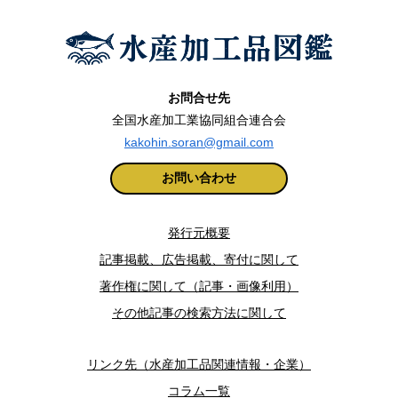
お問合せ先
全国水産加工業協同組合連合会
kakohin.soran@gmail.com
お問い合わせ
発行元概要
記事掲載、広告掲載、寄付に関して
著作権に関して（記事・画像利用）
その他記事の検索方法に関して
リンク先（水産加工品関連情報・企業）
コラム一覧