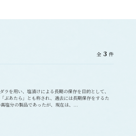
3
全
件
ダラを用い、塩漬けによる長期の保存を目的として、
「ぶあたら」とも称され、過去には長期保存をするた
高塩分の製品であったが、現在は、...