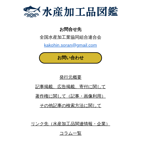
お問合せ先
全国水産加工業協同組合連合会
kakohin.soran@gmail.com
お問い合わせ
発行元概要
記事掲載、広告掲載、寄付に関して
著作権に関して（記事・画像利用）
その他記事の検索方法に関して
リンク先（水産加工品関連情報・企業）
コラム一覧