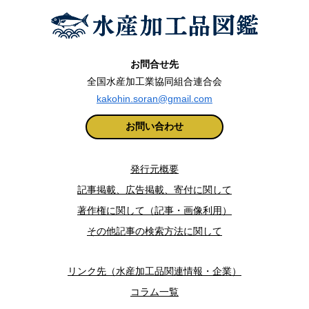
お問合せ先
全国水産加工業協同組合連合会
kakohin.soran@gmail.com
お問い合わせ
発行元概要
記事掲載、広告掲載、寄付に関して
著作権に関して（記事・画像利用）
その他記事の検索方法に関して
リンク先（水産加工品関連情報・企業）
コラム一覧