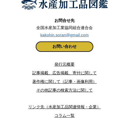
お問合せ先
全国水産加工業協同組合連合会
kakohin.soran@gmail.com
お問い合わせ
発行元概要
記事掲載、広告掲載、寄付に関して
著作権に関して（記事・画像利用）
その他記事の検索方法に関して
リンク先（水産加工品関連情報・企業）
コラム一覧