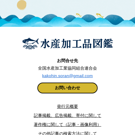
お問合せ先
全国水産加工業協同組合連合会
kakohin.soran@gmail.com
お問い合わせ
発行元概要
記事掲載、広告掲載、寄付に関して
著作権に関して（記事・画像利用）
その他記事の検索方法に関して