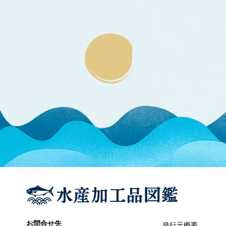
エラブウミヘビ
エゴノリ
エ
えそ類
トカゲエソ
マエソ
ワニエソ
えび類
アカエビ
クマエビ
クルマエビ
サクラエビ
サルエビ
シラエビ
トラエビ
ホッコクアカエビ
オイカワ
オ
オキナワモズク
オゴノリ
お問合せ先
発行元概要