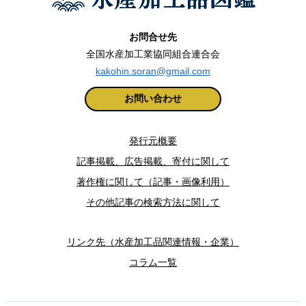
お問合せ先
全国水産加工業協同組合連合会
kakohin.soran@gmail.com
お問い合わせ
発行元概要
記事掲載、広告掲載、寄付に関して
著作権に関して（記事・画像利用）
その他記事の検索方法に関して
リンク先（水産加工品関連情報・企業）
コラム一覧