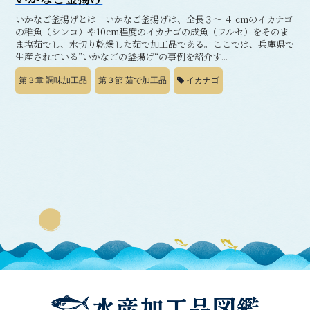
いかなご釜揚げとは いかなご釜揚げは、全長３～ ４ cmのイカナゴ
の稚魚（シンコ）や10cm程度のイカナゴの成魚（フルセ）をそのま
ま塩茹でし、水切り乾燥した茹で加工品である。ここでは、兵庫県で
生産されている”いかなごの釜揚げ“の事例を紹介す...
第３章
調味加工品
第３節
茹で加工品
イカナゴ