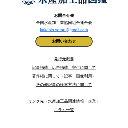
お問合せ先
全国水産加工業協同組合連合会
kakohin.soran@gmail.com
お問い合わせ
発行元概要
記事掲載、広告掲載、寄付に関して
著作権に関して（記事・画像利用）
その他記事の検索方法に関して
リンク先（水産加工品関連情報・企業）
コラム一覧