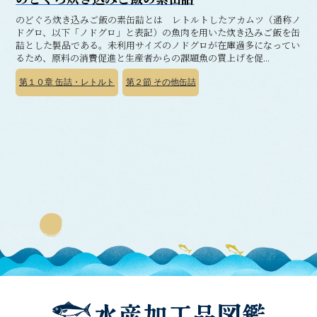
のどぐろ炊き込みご飯の素缶詰とは レトルトしたアカムツ（通称ノ
ドグロ、以下「ノドグロ」と表記）の魚肉を用いた炊き込みご飯を缶
詰とした製品である。未利用サイズのノドグロが在庫過多になってい
るため、原料の消費促進と生産者からの課題魚の買上げを促...
第１０章
缶詰・レトルト
第２節
その他缶詰