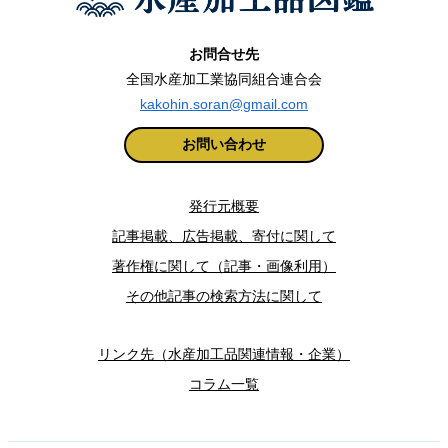
お問合せ先
全国水産加工業協同組合連合会
kakohin.soran@gmail.com
お問い合わせ
発行元概要
記事掲載、広告掲載、寄付に関して
著作権に関して（記事・画像利用）
その他記事の検索方法に関して
リンク先（水産加工品関連情報・企業）
コラム一覧