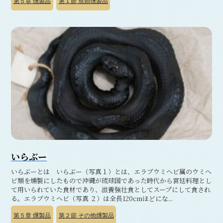
第５章
燻製品
第１節
魚類燻製品
いらぶー
いらぶーとは いらぶー（写真１）とは、エラブウミヘビ属のウミヘ
ビ類を燻製にしたもので沖縄が琉球国であった時代から宮廷料理とし
て用いられていた食材であり、滋養強壮食としてスープにして食され
る。エラブウミヘビ（写真 ２）は全長120cmほどにな...
第５章
燻製品
第２節
その他燻製品